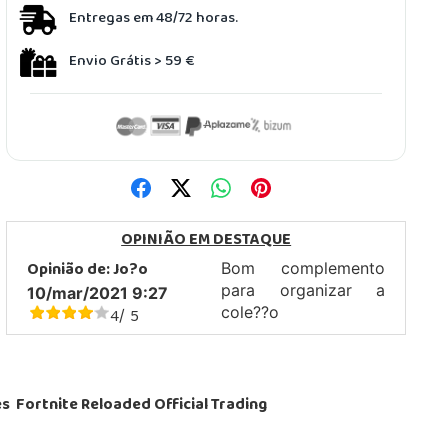
Entregas em 48/72 horas.
Envio Grátis > 59 €
OPINIÃO EM DESTAQUE
Opinião de:
Jo?o
Bom complemento
para organizar a
10/mar/2021 9:27
4
5
cole??o
/
s Fortnite Reloaded Official Trading