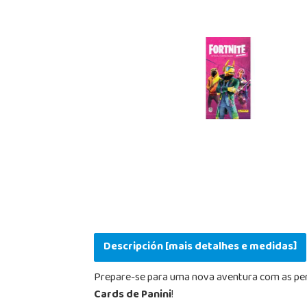
Descripción [mais detalhes e medidas]
Prepare-se para uma nova aventura com as pers
Cards de Panini
!