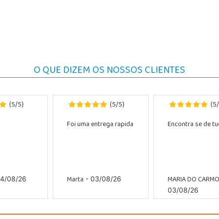
O QUE DIZEM OS NOSSOS CLIENTES
5
5
5
5
5
(
/
)
(
/
)
(
/
Foi uma entrega rapida
Encontra se de tud
Marta
MARIA DO CARM
4/08/26
- 03/08/26
03/08/26