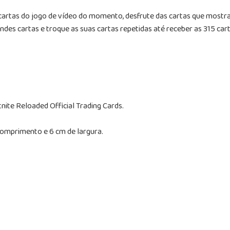
rtas do jogo de vídeo do momento, desfrute das cartas que mostra
ndes cartas e troque as suas cartas repetidas até receber as 315 ca
tnite Reloaded Official Trading Cards.
comprimento e 6 cm de largura.