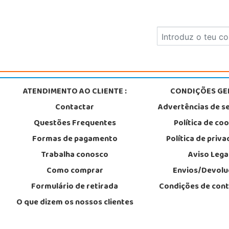
ATENDIMENTO AO CLIENTE :
CONDIÇÕES GER
Contactar
Advertências de s
Questões Frequentes
Política de co
Formas de pagamento
Política de priv
Trabalha conosco
Aviso Lega
Como comprar
Envios/Devolu
Formulário de retirada
Condições de con
O que dizem os nossos clientes