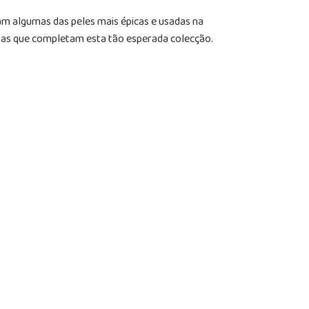
m algumas das peles mais épicas e usadas na
rtas que completam esta tão esperada colecção.