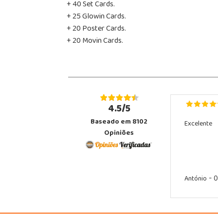
+ 40 Set Cards.
+ 25 Glowin Cards.
+ 20 Poster Cards.
+ 20 Movin Cards.
4.5/5
Baseado em 8102
Excelente
Opiniões
António
- 0