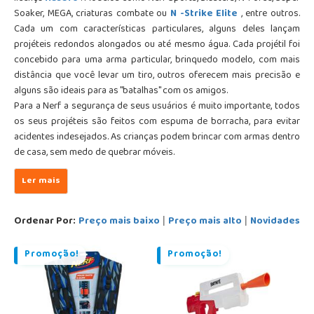
Soaker, MEGA, criaturas combate ou
N -Strike Elite
, entre outros.
Cada um com características particulares, alguns deles lançam
projéteis redondos alongados ou até mesmo água. Cada projétil foi
concebido para uma arma particular, brinquedo modelo, com mais
distância que você levar um tiro, outros oferecem mais precisão e
alguns são ideais para as "batalhas" com os amigos.
Para a Nerf a segurança de seus usuários é muito importante, todos
os seus projéteis são feitos com espuma de borracha, para evitar
acidentes indesejados. As crianças podem brincar com armas dentro
de casa, sem medo de quebrar móveis.
Ordenar Por:
Preço mais baixo
Preço mais alto
Novidades
|
|
Promoção!
Promoção!