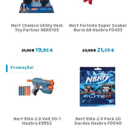
Nerf Chaleco Utility Vest
Nerf Fortnite Super Soaker
Toy Partner NER0155
Burst AR Hasbro F0453
19,
21,
85 €
59 €
21,99 €
23,99 €
Promoção!
Nerf Elite 2.0 Volt SD-1
Nerf Elite 2.0 Pack 20
Hasbro E9952
Dardos Hasbro F0040