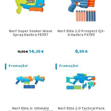
Nerf Super Soaker Wave
Nerf Elite 2.0 Prospect QS-
Spray Hasbro F6397
4 Hasbro F4190
14,
6,
39 €
99 €
15,99 €
Promoção!
Promoção!
Nerf Elite Jr. Ultimate
Nerf Elite 2.0 Tactical Pack