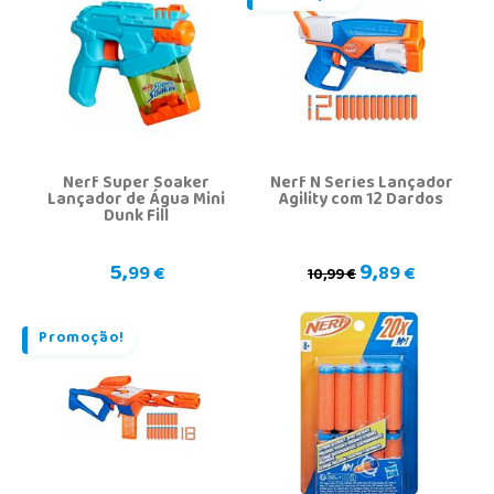
Nerf Super Soaker
Nerf N Series Lançador
Lançador de Água Mini
Agility com 12 Dardos
Dunk Fill
5,
9,
99 €
89 €
10,99 €
Promoção!