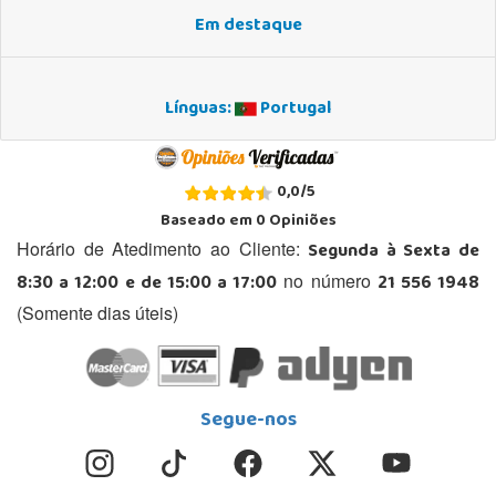
Em destaque
Línguas:
Portugal
0,0
/
5
Baseado em
0
Opiniões
Segunda à Sexta de
Horário de Atedimento ao Cliente:
8:30 a 12:00 e de 15:00 a 17:00
21 556 1948
no número
(Somente dias úteis)
Segue-nos