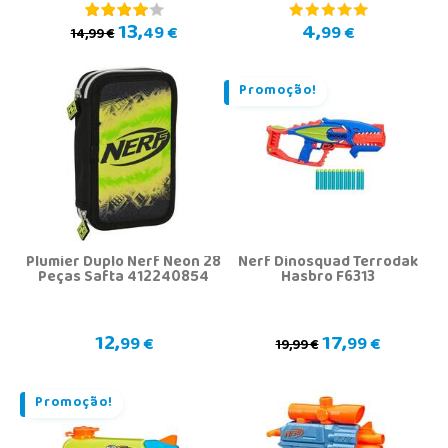
13,
4,
49 €
99 €
14,99 €
Promoção!
Plumier Duplo Nerf Neon 28
Nerf Dinosquad Terrodak
Peças Safta 412240854
Hasbro F6313
12,
17,
99 €
99 €
19,99 €
Promoção!