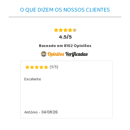
O QUE DIZEM OS NOSSOS CLIENTES
4.5/5
Baseado em 8102 Opiniões
5
5
(
/
)
Foi uma entrega rapida
Marta
- 03/08/26