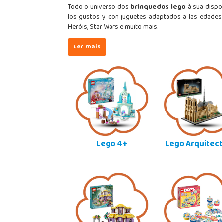
Todo o universo dos
brinquedos lego
à sua dispos
los gustos y con juguetes adaptados a las edades
Heróis, Star Wars e muito mais.
Lego 4+
Lego Arquitec