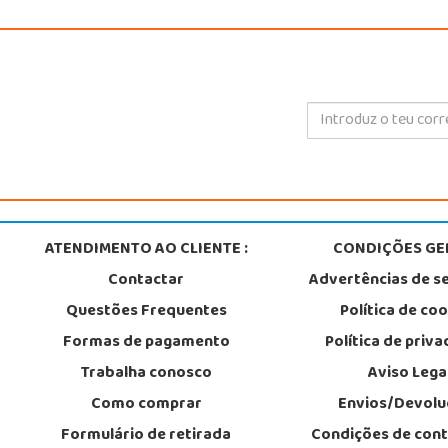
ATENDIMENTO AO CLIENTE :
CONDIÇÕES GER
Contactar
Advertências de s
Questões Frequentes
Política de co
Formas de pagamento
Política de priv
Trabalha conosco
Aviso Lega
Como comprar
Envios/Devolu
Formulário de retirada
Condições de con