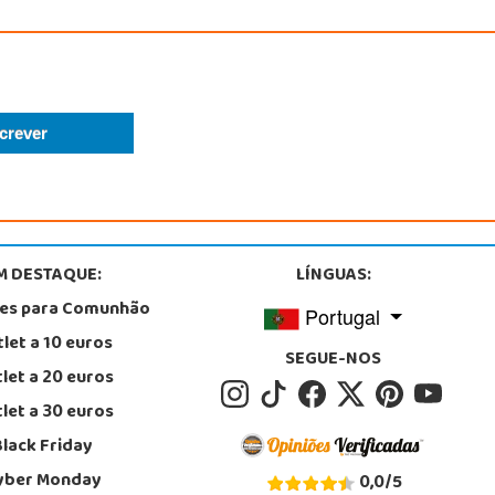
M DESTAQUE:
LÍNGUAS:
tes para Comunhão
Portugal
let a 10 euros
SEGUE-NOS
let a 20 euros
let a 30 euros
Black Friday
yber Monday
0,0
/
5