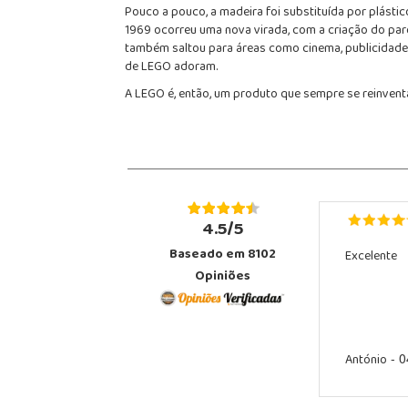
Pouco a pouco, a madeira foi substituída por plásti
1969 ocorreu uma nova virada, com a criação do par
também saltou para áreas como cinema, publicidade 
de LEGO adoram.
A LEGO é, então, um produto que sempre se reinventa
4.5/5
Baseado em 8102
Excelente
Opiniões
António
- 0