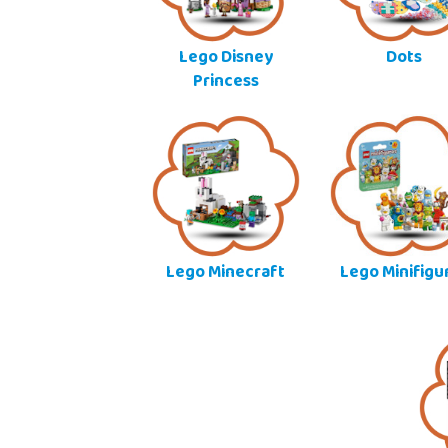
Lego Disney
Dots
Princess
Lego Minecraft
Lego Minifigu