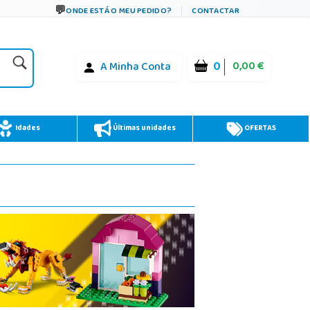
ONDE ESTÁ O MEU PEDIDO?
CONTACTAR
0
0,00 €
A Minha Conta
Idades
Últimas unidades
OFERTAS