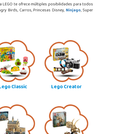
lia LEGO te ofrece múltiples posibilidades para todos
ry Birds, Carros, Princesas Disney,
Ninjago
, Super
Lego Classic
Lego Creator