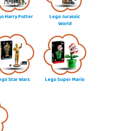
o Harry Potter
Lego Jurassic
World
ego Star Wars
Lego Super Mario