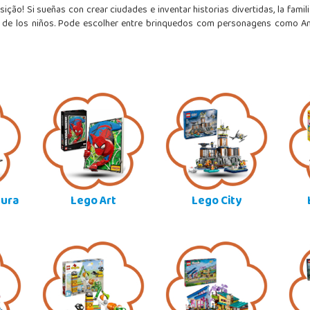
ição! Si sueñas con crear ciudades e inventar historias divertidas, la fami
 de los niños. Pode escolher entre brinquedos com personagens como Ang
tura
Lego Art
Lego City