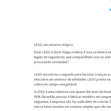
LEGO, um universo mágico.
Dizer LEGO é dizer mágia criativa. E isso se deve à i
legião de seguidores, que compartilham com os outro
procurando novidades?
LEGO encontrou o segredo para fascinar crianças e a
descobre um universo de utilidades. LEGO presta-se a
cobre um campo inesgotável.
A LEGO é uma indústria com quase 100 anos de histó
1918. Ele então passou a fabricar modelos em pequen
seguintes, a empresa não fez nada além de crescer. 
marca fama mundial, um sistema simples que não exig