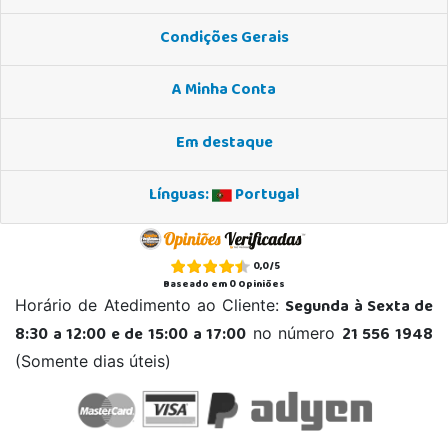
Condições Gerais
A Minha Conta
Em destaque
Línguas:
Portugal
0,0
/
5
Baseado em
0
Opiniões
Segunda à Sexta de
Horário de Atedimento ao Cliente:
8:30 a 12:00 e de 15:00 a 17:00
21 556 1948
no número
(Somente dias úteis)