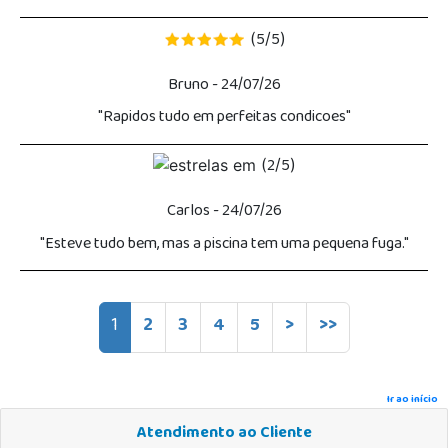
5
5
(
/
)
Bruno
- 24/07/26
"Rapidos tudo em perfeitas condicoes"
2
5
(
/
)
Carlos
- 24/07/26
"Esteve tudo bem, mas a piscina tem uma pequena fuga."
1
2
3
4
5
>
>>
Ir ao início
Atendimento ao Cliente