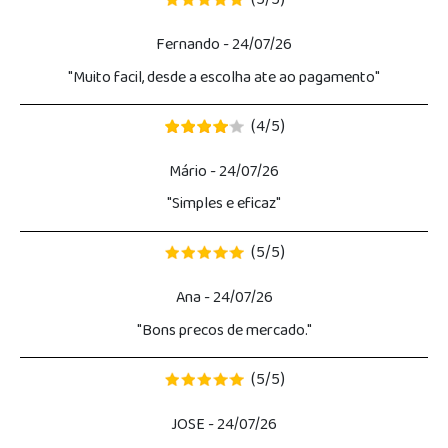
5
5
Fernando
- 24/07/26
"Muito facil, desde a escolha ate ao pagamento"
4
5
(
/
)
Mário
- 24/07/26
"Simples e eficaz"
5
5
(
/
)
Ana
- 24/07/26
"Bons precos de mercado."
5
5
(
/
)
JOSE
- 24/07/26