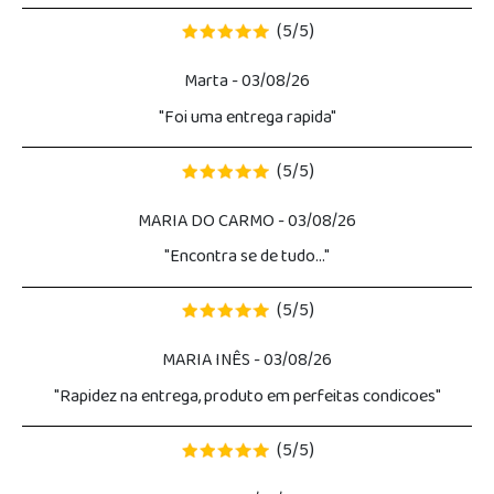
5
5
(
/
)
Marta
- 03/08/26
"Foi uma entrega rapida"
5
5
(
/
)
MARIA DO CARMO
- 03/08/26
"Encontra se de tudo..."
5
5
(
/
)
MARIA INÊS
- 03/08/26
"Rapidez na entrega, produto em perfeitas condicoes"
5
5
(
/
)