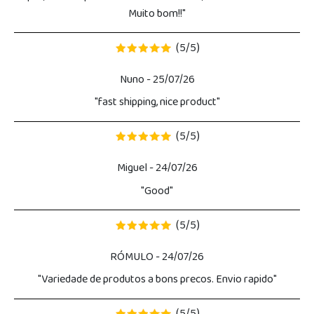
Muito bom!!"
5
5
(
/
)
Nuno
- 25/07/26
"fast shipping, nice product"
5
5
(
/
)
Miguel
- 24/07/26
"Good"
5
5
(
/
)
RÓMULO
- 24/07/26
"Variedade de produtos a bons precos. Envio rapido"
(
/
)