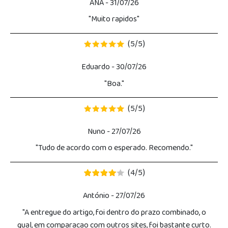
ANA
- 31/07/26
"Muito rapidos"
5
5
(
/
)
Eduardo
- 30/07/26
"Boa."
5
5
(
/
)
Nuno
- 27/07/26
"Tudo de acordo com o esperado. Recomendo."
4
5
(
/
)
António
- 27/07/26
"A entregue do artigo, foi dentro do prazo combinado, o
qual, em comparacao com outros sites, foi bastante curto.