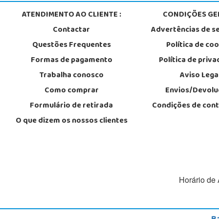
ATENDIMENTO AO CLIENTE :
CONDIÇÕES GER
Contactar
Advertências de s
Questões Frequentes
Política de co
Formas de pagamento
Política de priv
Trabalha conosco
Aviso Lega
Como comprar
Envios/Devolu
Formulário de retirada
Condições de con
O que dizem os nossos clientes
Horário de 