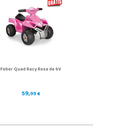
Feber Quad Racy Rosa de 6V
59,
99 €