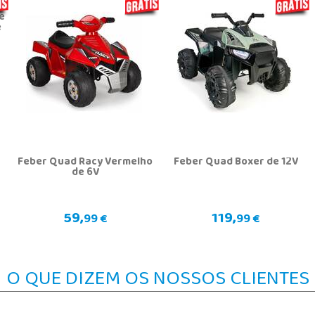
e
e
Feber Quad Racy Vermelho
Feber Quad Boxer de 12V
de 6V
59,
119,
99 €
99 €
O QUE DIZEM OS NOSSOS CLIENTES