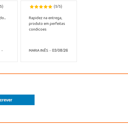
5
5
5
)
(
/
)
o...
Rapidez na entrega,
produto em perfeitas
condicoes
O
MARIA INÊS
-
- 03/08/26