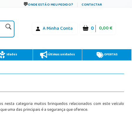
ONDE ESTÁ O MEU PEDIDO?
CONTACTAR
0
0,00 €
A Minha Conta
Idades
Últimas unidades
OFERTAS
s nesta categoria muitos brinquedos relacionados com este veículo
que uma das principais é a segurança que oferece.