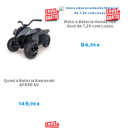
Moto a Bateria Honda TRX
Azul de 7,2V com Luzes
84,
99 €
Quad a Bateria Kawasaki
KFX90 6V
149,
99 €