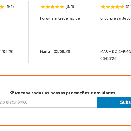
5
5
5
5
5
(
/
)
(
/
)
(
/
Foi uma entrega rapida
Encontra se de tud
Marta
MARIA DO CARM
4/08/26
- 03/08/26
03/08/26
Recebe todas as nossas promoções e novidades