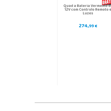
Quad a Bateria Vermelho d
12V com Controlo Remoto 
Luzes
274,
99 €