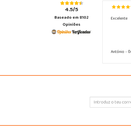
4.5/5
Baseado em 8102
Excelente
Opiniões
António
- 0