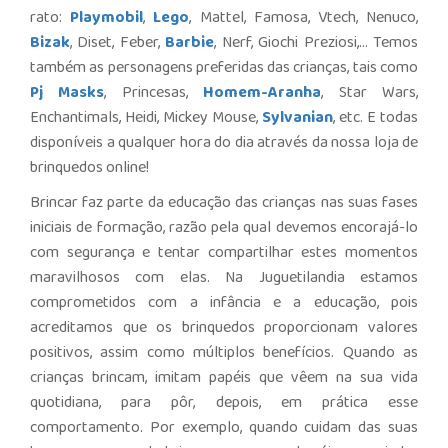
rato:
Playmobil
,
Lego
, Mattel, Famosa, Vtech, Nenuco,
Bizak
, Diset, Feber,
Barbie
, Nerf, Giochi Preziosi,... Temos
também as personagens preferidas das crianças, tais como
Pj Masks
, Princesas,
Homem-Aranha
, Star Wars,
Enchantimals, Heidi, Mickey Mouse,
Sylvanian
, etc. E todas
disponíveis a qualquer hora do dia através da nossa loja de
brinquedos online!
Brincar faz parte da educação das crianças nas suas fases
iniciais de formação, razão pela qual devemos encorajá-lo
com segurança e tentar compartilhar estes momentos
maravilhosos com elas. Na Juguetilandia estamos
comprometidos com a infância e a educação, pois
acreditamos que os brinquedos proporcionam valores
positivos, assim como múltiplos benefícios. Quando as
crianças brincam, imitam papéis que vêem na sua vida
quotidiana, para pôr, depois, em prática esse
comportamento. Por exemplo, quando cuidam das suas