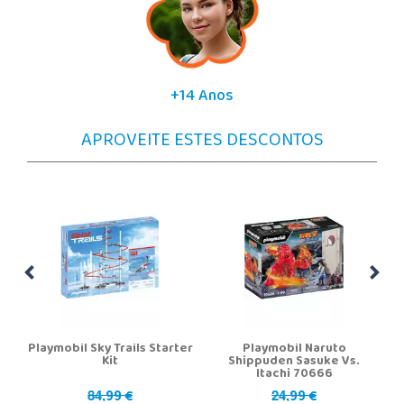
+14 Anos
APROVEITE ESTES DESCONTOS
Playmobil Sky Trails Starter
Playmobil Naruto
Kit
Shippuden Sasuke Vs.
Itachi 70666
99 €
99 €
84,
24,