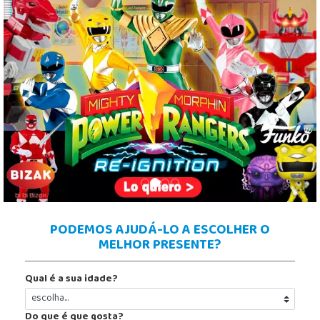
Previous
Next
PODEMOS AJUDÁ-LO A ESCOLHER O
MELHOR PRESENTE?
Qual é a sua idade?
Do que é que gosta?