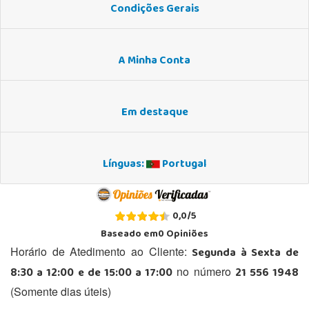
Condições Gerais
A Minha Conta
Em destaque
Línguas:
Portugal
0,0
/
5
Baseado em
0
Opiniões
Segunda à Sexta de
Horário de Atedimento ao Cliente:
8:30 a 12:00 e de 15:00 a 17:00
21 556 1948
no número
(Somente dias úteis)