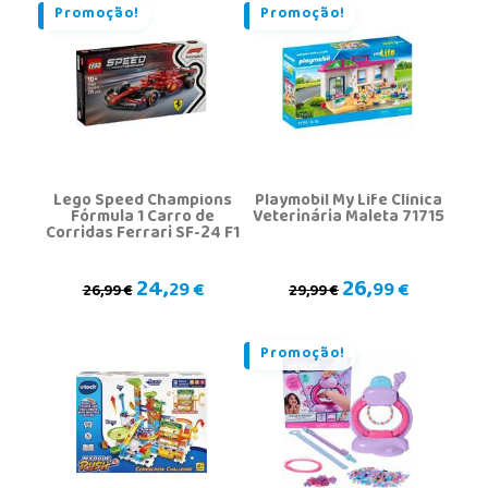
Promoção!
Promoção!
Lego Speed Champions
Playmobil My Life Clínica
Fórmula 1 Carro de
Veterinária Maleta 71715
Corridas Ferrari SF-24 F1
24,
26,
29 €
99 €
26,99 €
29,99 €
Promoção!