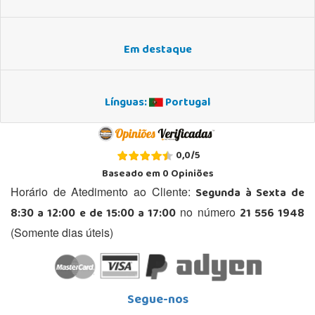
Em destaque
Línguas:
Portugal
0,0
/
5
Baseado em
0
Opiniões
Segunda à Sexta de
Horário de Atedimento ao Cliente:
8:30 a 12:00 e de 15:00 a 17:00
21 556 1948
no número
(Somente dias úteis)
Segue-nos