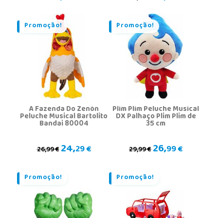
Promoção!
Promoção!
A Fazenda Do Zenón
Plim Plim Peluche Musical
Peluche Musical Bartolito
DX Palhaço Plim Plim de
Bandai 80004
35 cm
24,
26,
29 €
99 €
26,99 €
29,99 €
Promoção!
Promoção!