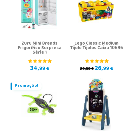
Zuru Mini Brands
Lego Classic Medium
Frigorífico Surpresa
Tijolo Tijolos Caixa 10696
Série 1
34,
26,
99 €
99 €
29,99 €
Promoção!