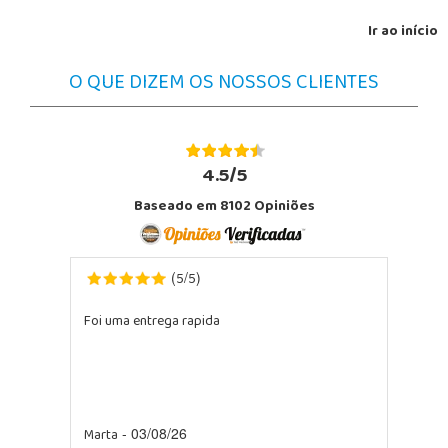
Ir ao início
O QUE DIZEM OS NOSSOS CLIENTES
4.5/5
Baseado em 8102 Opiniões
5
5
(
/
)
Foi uma entrega rapida
Marta
- 03/08/26