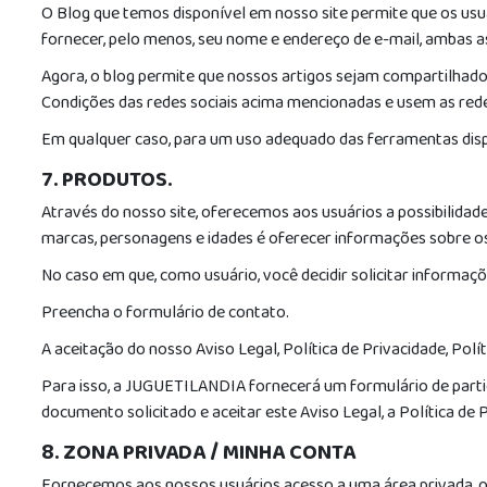
O Blog que temos disponível em nosso site permite que os usu
fornecer, pelo menos, seu nome e endereço de e-mail, ambas 
Agora, o blog permite que nossos artigos sejam compartilhados
Condições das redes sociais acima mencionadas e usem as rede
Em qualquer caso, para um uso adequado das ferramentas dispo
7. PRODUTOS.
Através do nosso site, oferecemos aos usuários a possibilidad
marcas, personagens e idades é oferecer informações sobre os
No caso em que, como usuário, você decidir solicitar informaç
Preencha o formulário de contato.
A aceitação do nosso Aviso Legal, Política de Privacidade, Pol
Para isso, a JUGUETILANDIA fornecerá um formulário de partic
documento solicitado e aceitar este Aviso Legal, a Política de P
8. ZONA PRIVADA / MINHA CONTA