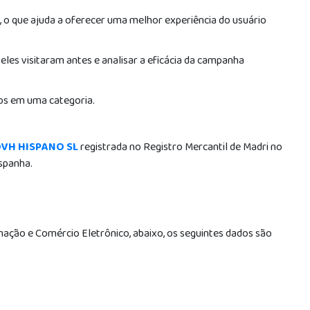
 o que ajuda a oferecer uma melhor experiência do usuário
eles visitaram antes e analisar a eficácia da campanha
dos em uma categoria.
VH HISPANO SL
registrada no Registro Mercantil de Madri no
Espanha.
mação e Comércio Eletrônico, abaixo, os seguintes dados são