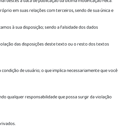
nal destes a data de publicação da última modificação feita.
prio em suas relações com terceiros, sendo de sua única e
amos à sua disposição; sendo a falsidade dos dados
olação das disposições deste texto ou o resto dos textos
a condição de usuário; o que implica necessariamente que você
indo qualquer responsabilidade que possa surgir da violação
privados.