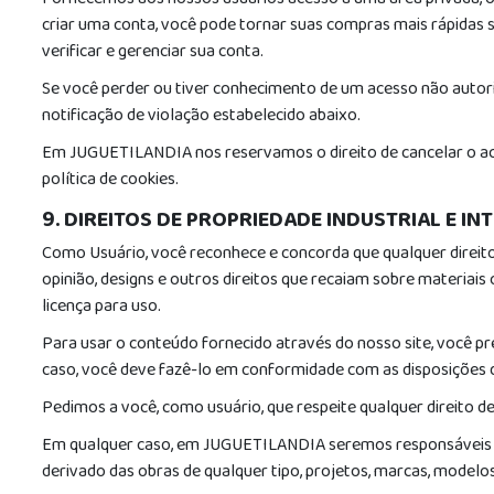
Fornecemos aos nossos usuários acesso a uma área privada, 
criar uma conta, você pode tornar suas compras mais rápidas s
verificar e gerenciar sua conta.
Se você perder ou tiver conhecimento de um acesso não autor
notificação de violação estabelecido abaixo.
Em JUGUETILANDIA nos reservamos o direito de cancelar o aces
política de cookies.
9. DIREITOS DE PROPRIEDADE INDUSTRIAL E IN
Como Usuário, você reconhece e concorda que qualquer direito de
opinião, designs e outros direitos que recaiam sobre materi
licença para uso.
Para usar o conteúdo fornecido através do nosso site, você prec
caso, você deve fazê-lo em conformidade com as disposições do 
Pedimos a você, como usuário, que respeite qualquer direito de
Em qualquer caso, em JUGUETILANDIA seremos responsáveis por
derivado das obras de qualquer tipo, projetos, marcas, modelos