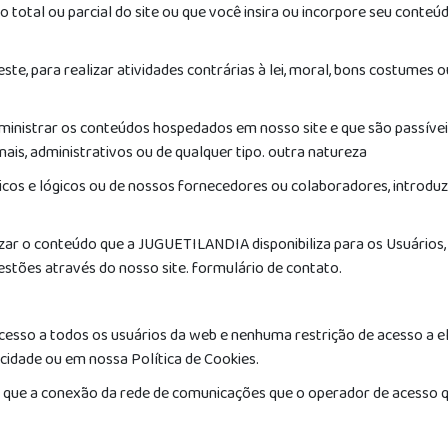
o total ou parcial do site ou que você insira ou incorpore seu conteú
te, para realizar atividades contrárias à lei, moral, bons costumes ou
ministrar os conteúdos hospedados em nosso site e que são passíveis de
nais, administrativos ou de qualquer tipo. outra natureza
sicos e lógicos ou de nossos fornecedores ou colaboradores, introd
lizar o conteúdo que a JUGUETILANDIA disponibiliza para os Usuários
stões através do nosso site. formulário de contato.
acesso a todos os usuários da web e nenhuma restrição de acesso a e
acidade ou em nossa Política de Cookies.
 que a conexão da rede de comunicações que o operador de acesso q