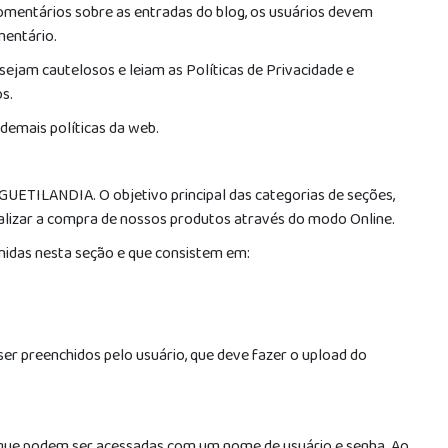
comentários sobre as entradas do blog, os usuários devem
mentário.
ejam cautelosos e leiam as Políticas de Privacidade e
s.
demais políticas da web.
UGUETILANDIA. O objetivo principal das categorias de seções,
ealizar a compra de nossos produtos através do modo Online.
inidas nesta seção e que consistem em:
er preenchidos pelo usuário, que deve fazer o upload do