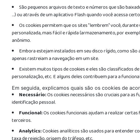
São pequenos arquivos de texto e números que são baixados
...) ou através de um aplicativo Flash quando você acessa cert
Os cookies permitem que os sites "lembrem" você, durante 
personalizada, mais fácil e rápida (armazenamento, por exemplo,
anônimo.
Embora estejam instalados em seu disco rígido, como são a
apenas rastreiam a navegação em um site.
Existem muitos tipos de cookies e eles são classificados de
personalização, etc. E alguns deles contribuem para a funcional
Em seguida, explicamos quais são os cookies de aco
Necessário:
Os cookies necessários são cruciais para as 
identificação pessoal.
Funcional:
Os cookies funcionais ajudam a realizar certas
terceiros.
Analytics:
Cookies analíticos são usados para entender co
taxa de rejeição, origem do tráfego, etc.