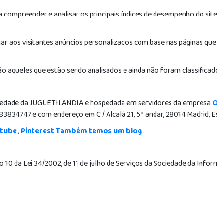
ompreender e analisar os principais índices de desempenho do site,
ar aos visitantes anúncios personalizados com base nas páginas que 
o aqueles que estão sendo analisados e ainda não foram classifica
iedade da JUGUETILANDIA e hospedada em servidores da empresa
O
83834747 e com endereço em C / Alcalá 21, 5º andar, 28014 Madrid, 
utube
,
Pinterest
Também temos um
blog
.
10 da Lei 34/2002, de 11 de julho de Serviços da Sociedade da Infor