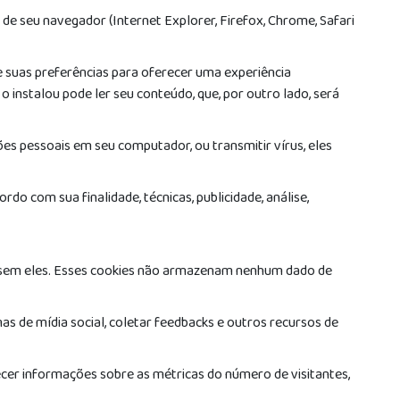
de seu navegador (Internet Explorer, Firefox, Chrome, Safari
e suas preferências para oferecer uma experiência
 o instalou pode ler seu conteúdo, que, por outro lado, será
s pessoais em seu computador, ou transmitir vírus, eles
do com sua finalidade, técnicas, publicidade, análise,
ida sem eles. Esses cookies não armazenam nenhum dado de
s de mídia social, coletar feedbacks e outros recursos de
ecer informações sobre as métricas do número de visitantes,