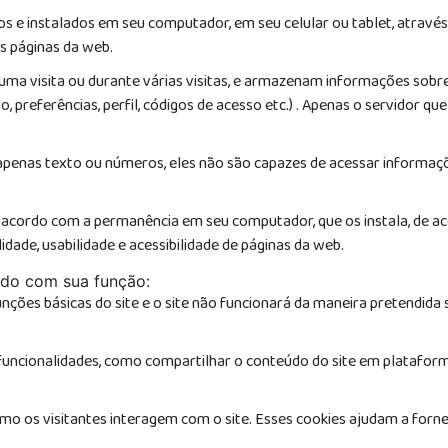
 e instalados em seu computador, em seu celular ou tablet, através 
os páginas da web.
uma visita ou durante várias visitas, e armazenam informações sobr
 preferências, perfil, códigos de acesso etc.) . Apenas o servidor que
penas texto ou números, eles não são capazes de acessar informaçõe
 acordo com a permanência em seu computador, que os instala, de acor
idade, usabilidade e acessibilidade de páginas da web.
rdo com sua função:
funções básicas do site e o site não funcionará da maneira pretend
 funcionalidades, como compartilhar o conteúdo do site em plataforma
mo os visitantes interagem com o site. Esses cookies ajudam a forn