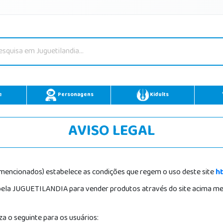
e
Personagens
Kidults
AVISO LEGAL
encionados) estabelece as condições que regem o uso deste site
ht
la JUGUETILANDIA para vender produtos através do site acima menc
iza o seguinte para os usuários: