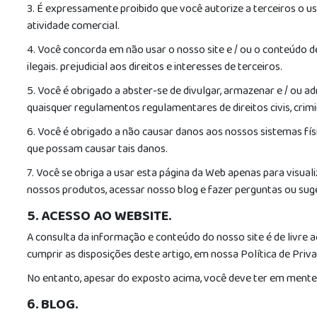
3. É expressamente proibido que você autorize a terceiros o us
atividade comercial.
4. Você concorda em não usar o nosso site e / ou o conteúdo des
ilegais. prejudicial aos direitos e interesses de terceiros.
5. Você é obrigado a abster-se de divulgar, armazenar e / ou ad
quaisquer regulamentos regulamentares de direitos civis, crimi
6. Você é obrigado a não causar danos aos nossos sistemas fí
que possam causar tais danos.
7. Você se obriga a usar esta página da Web apenas para visua
nossos produtos, acessar nosso blog e fazer perguntas ou suge
5. ACESSO AO WEBSITE.
A consulta da informação e conteúdo do nosso site é de livre 
cumprir as disposições deste artigo, em nossa Política de Priv
No entanto, apesar do exposto acima, você deve ter em mente
6. BLOG.