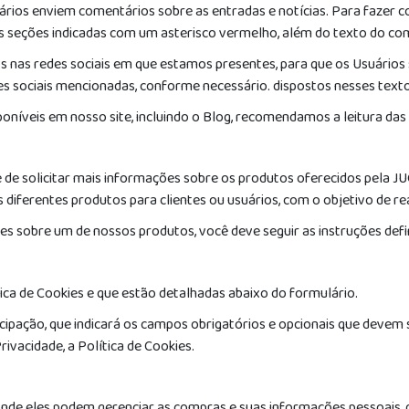
ários enviem comentários sobre as entradas e notícias. Para fazer 
as seções indicadas com um asterisco vermelho, além do texto do co
 nas redes sociais em que estamos presentes, para que os Usuários s
s sociais mencionadas, conforme necessário. dispostos nesses texto
níveis em nosso site, incluindo o Blog, recomendamos a leitura das 
e de solicitar mais informações sobre os produtos oferecidos pela J
 diferentes produtos para clientes ou usuários, com o objetivo de r
ões sobre um de nossos produtos, você deve seguir as instruções def
ítica de Cookies e que estão detalhadas abaixo do formulário.
ipação, que indicará os campos obrigatórios e opcionais que devem s
rivacidade, a Política de Cookies.