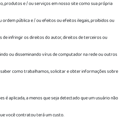
do, produtos e / ou serviços em nosso site como sua própria
 ordem pública e / ou efeitos ou efeitos ilegais, proibidos ou
 infringir os direitos do autor, direitos de terceiros ou
uzindo ou disseminando vírus de computador na rede ou outros
, saber como trabalhamos, solicitar e obter informações sobre
les é aplicada, a menos que seja detectado que um usuário não
ue você contratou terá um custo.