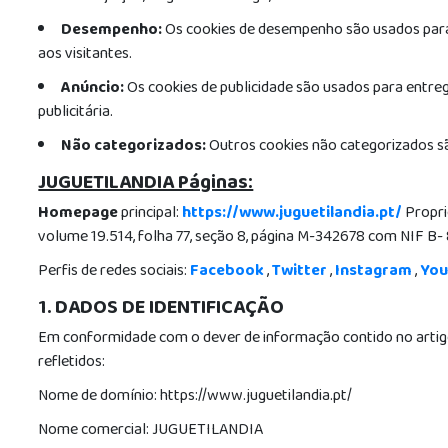
Desempenho:
Os cookies de desempenho são usados para c
aos visitantes.
Anúncio:
Os cookies de publicidade são usados para entreg
publicitária.
Não categorizados:
Outros cookies não categorizados sã
JUGUETILANDIA Páginas:
Homepage
principal:
https://www.juguetilandia.pt/
Propr
volume 19.514, folha 77, seção 8, página M-342678 com NIF B- 
Perfis de redes sociais:
Facebook
,
Twitter
,
Instagram
,
Yo
1. DADOS DE IDENTIFICAÇÃO
Em conformidade com o dever de informação contido no artigo 
refletidos:
Nome de domínio: https://www.juguetilandia.pt/
Nome comercial: JUGUETILANDIA