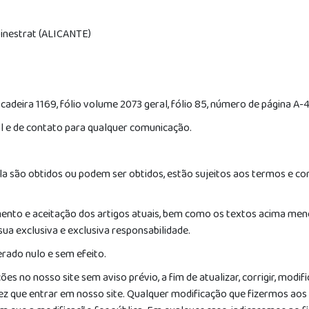
 Finestrat (ALICANTE)
 cadeira 1169, fólio volume 2073 geral, fólio 85, número de página A-4
l e de contato para qualquer comunicação.
a são obtidos ou podem ser obtidos, estão sujeitos aos termos e con
mento e aceitação dos artigos atuais, bem como os textos acima menc
ua exclusiva e exclusiva responsabilidade.
erado nulo e sem efeito.
no nosso site sem aviso prévio, a fim de atualizar, corrigir, modifi
vez que entrar em nosso site. Qualquer modificação que fizermos aos