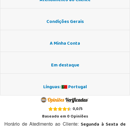
Atendimento ao Cliente
Condições Gerais
A Minha Conta
Em destaque
Línguas:
Portugal
0,0
/
5
Baseado em
0
Opiniões
Segunda à Sexta de
Horário de Atedimento ao Cliente: