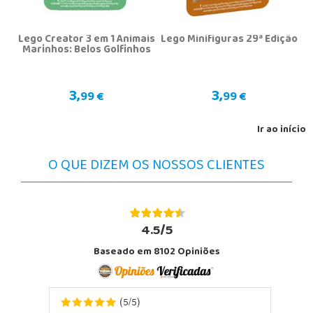
Lego Creator 3 em 1 Animais
Lego Minifiguras 29ª Edição
Marinhos: Belos Golfinhos
3,
3,
99 €
99 €
Ir ao início
O QUE DIZEM OS NOSSOS CLIENTES
4.5/5
Baseado em 8102 Opiniões
5
5
(
/
)