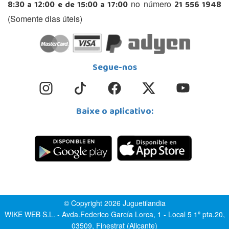
8:30 a 12:00 e de 15:00 a 17:00
21 556 1948
no número
(Somente dias úteis)
Segue-nos
Baixe o aplicativo:
© Copyright 2026 Juguetilandia
WIKE WEB S.L. - Avda.Federico García Lorca, 1 - Local 5 1º pta.20,
03509, Finestrat (Alicante)