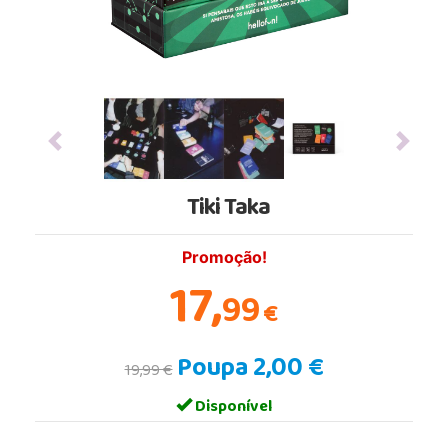
Previous
Next
Tiki Taka
Promoção!
17,
99
€
Poupa 2,00 €
19,99 €
Disponível