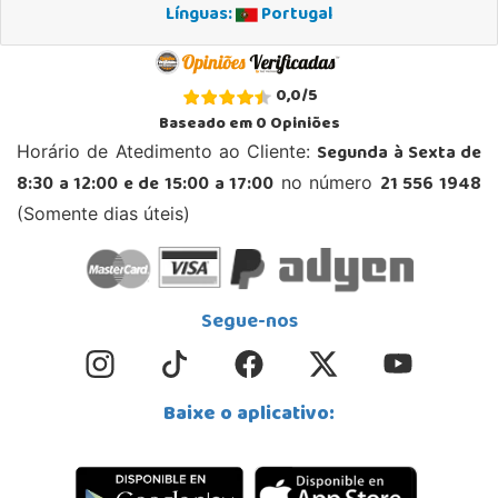
Línguas:
Portugal
0,0
/
5
Baseado em
0
Opiniões
Segunda à Sexta de
Horário de Atedimento ao Cliente:
8:30 a 12:00 e de 15:00 a 17:00
21 556 1948
no número
(Somente dias úteis)
Segue-nos
Baixe o aplicativo: