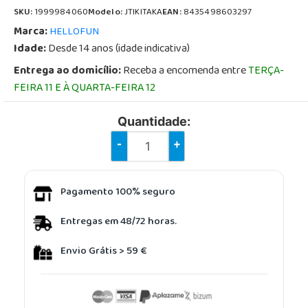
SKU:
1999984060
Modelo:
JTIKITAKA
EAN:
8435498603297
Marca:
HELLOFUN
Idade:
Desde 14 anos (idade indicativa)
Entrega ao domicílio:
Receba a encomenda entre
TERÇA-
FEIRA 11 E À QUARTA-FEIRA 12
Quantidade:
-
+
Pagamento 100% seguro
Entregas em 48/72 horas.
Envio Grátis > 59 €