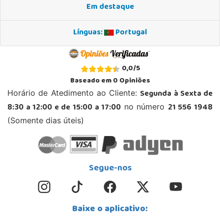
Em destaque
Línguas:
Portugal
0,0
/
5
Baseado em
0
Opiniões
Segunda à Sexta de
Horário de Atedimento ao Cliente:
8:30 a 12:00 e de 15:00 a 17:00
21 556 1948
no número
(Somente dias úteis)
Segue-nos
Baixe o aplicativo: