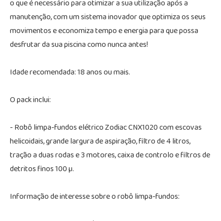
o que é necessário para otimizar a sua utilização após a
manutenção, com um sistema inovador que optimiza os seus
movimentos e economiza tempo e energia para que possa
desfrutar da sua piscina como nunca antes!
Idade recomendada: 18 anos ou mais.
O pack inclui:
- Robô limpa-fundos elétrico Zodiac CNX1020 com escovas
helicoidais, grande largura de aspiração, filtro de 4 litros,
tração a duas rodas e 3 motores, caixa de controlo e filtros de
detritos finos 100 µ.
Informação de interesse sobre o robô limpa-fundos: