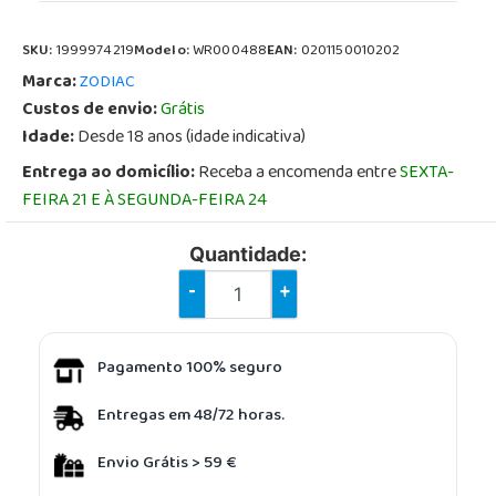
SKU:
1999974219
Modelo:
WR000488
EAN:
0201150010202
Marca:
ZODIAC
Custos de envio:
Grátis
Idade:
Desde 18 anos (idade indicativa)
Entrega ao domicílio:
Receba a encomenda entre
SEXTA-
FEIRA 21 E À SEGUNDA-FEIRA 24
Quantidade:
-
+
Pagamento 100% seguro
Entregas em 48/72 horas.
Envio Grátis > 59 €