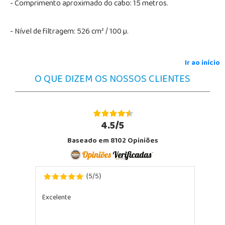
- Comprimento aproximado do cabo: 15 metros.
- Nível de filtragem: 526 cm² / 100 µ.
Ir ao início
O QUE DIZEM OS NOSSOS CLIENTES
4.5/5
Baseado em 8102 Opiniões
5
5
(
/
)
Excelente