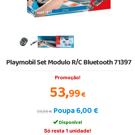
Playmobil Set Modulo R/C Bluetooth 71397
Promoção!
53,
99
€
Poupa 6,00 €
59,99 €
Disponível
Só resta 1 unidade!