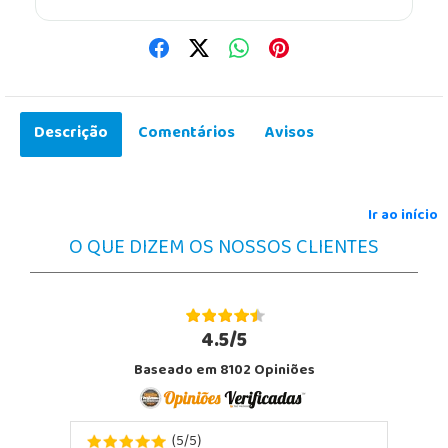
Descrição
Comentários
Avisos
Ir ao início
O QUE DIZEM OS NOSSOS CLIENTES
4.5/5
Baseado em 8102 Opiniões
5
5
(
/
)