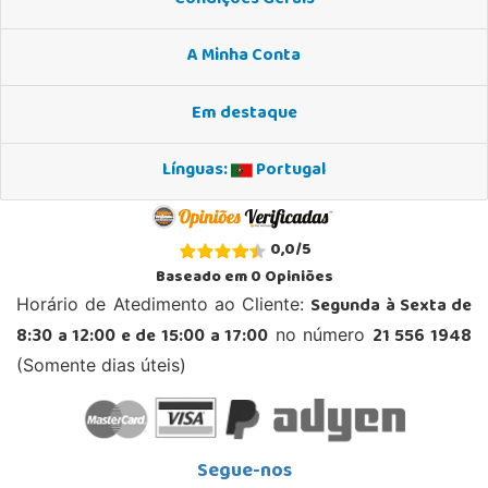
A Minha Conta
Em destaque
Línguas:
Portugal
0,0
/
5
Baseado em
0
Opiniões
Segunda à Sexta de
Horário de Atedimento ao Cliente:
8:30 a 12:00 e de 15:00 a 17:00
21 556 1948
no número
(Somente dias úteis)
Segue-nos