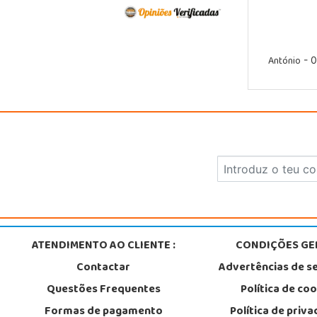
António
- 0
ATENDIMENTO AO CLIENTE :
CONDIÇÕES GER
Contactar
Advertências de s
Questões Frequentes
Política de co
Formas de pagamento
Política de priv