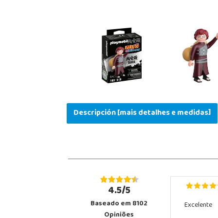
Descripción [mais detalhes e medidas]
4.5/5
Baseado em 8102
Excelente
Opiniões