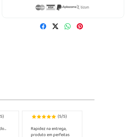
5
5
5
)
(
/
)
o...
Rapidez na entrega,
produto em perfeitas