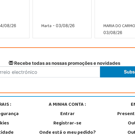
Marta
MARIA DO CARM
4/08/26
- 03/08/26
03/08/26
Recebe todas as nossas promoções e novidades
AIS :
A MINHA CONTA :
E
egurança
Entrar
Presen
okies
Registrar-se
Out
acidade
Onde está o meu pedido?
Out