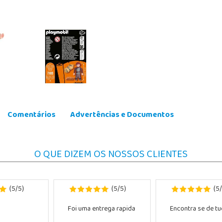
Comentários
Advertências e Documentos
O QUE DIZEM OS NOSSOS CLIENTES
5
5
5
5
5
(
/
)
(
/
)
(
/
Foi uma entrega rapida
Encontra se de tud