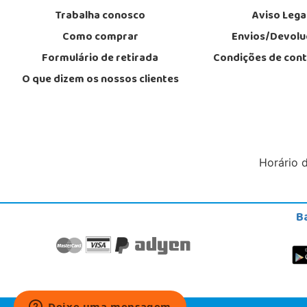
Trabalha conosco
Aviso Lega
Como comprar
Envios/Devolu
Formulário de retirada
Condições de con
O que dizem os nossos clientes
Horário 
B