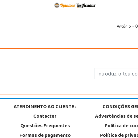
António
- 0
ATENDIMENTO AO CLIENTE :
CONDIÇÕES GER
Contactar
Advertências de s
Questões Frequentes
Política de co
Formas de pagamento
Política de priv