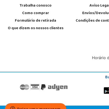
Trabalha conosco
Aviso Lega
Como comprar
Envios/Devolu
Formulário de retirada
Condições de con
O que dizem os nossos clientes
Horário 
B