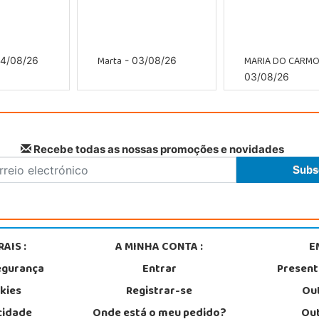
Marta
MARIA DO CARM
4/08/26
- 03/08/26
03/08/26
Recebe todas as nossas promoções e novidades
AIS :
A MINHA CONTA :
E
egurança
Entrar
Presen
okies
Registrar-se
Out
acidade
Onde está o meu pedido?
Out