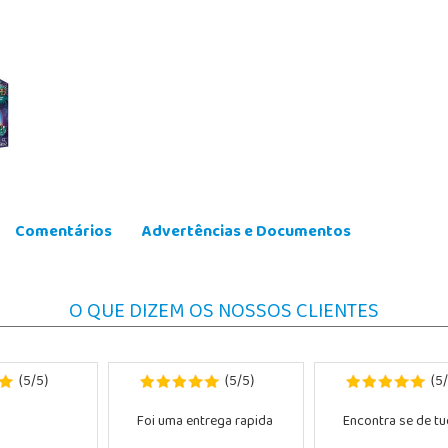
Comentários
Advertências e Documentos
O QUE DIZEM OS NOSSOS CLIENTES
5
5
5
5
5
(
/
)
(
/
)
(
/
Foi uma entrega rapida
Encontra se de tud