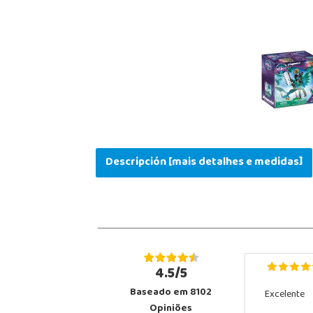
Descripción [mais detalhes e medidas]
4.5/5
Baseado em 8102
Excelente
Opiniões