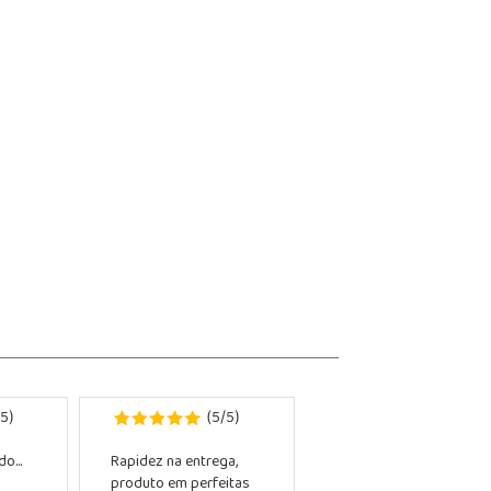
5
5
5
)
(
/
)
o...
Rapidez na entrega,
produto em perfeitas