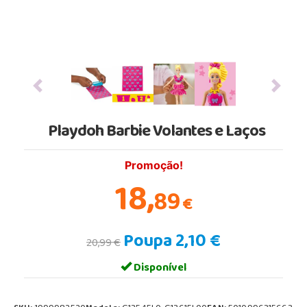
Previous
Next
Playdoh Barbie Volantes e Laços
Promoção!
18,
89
€
Poupa 2,10 €
20,99 €
Disponível