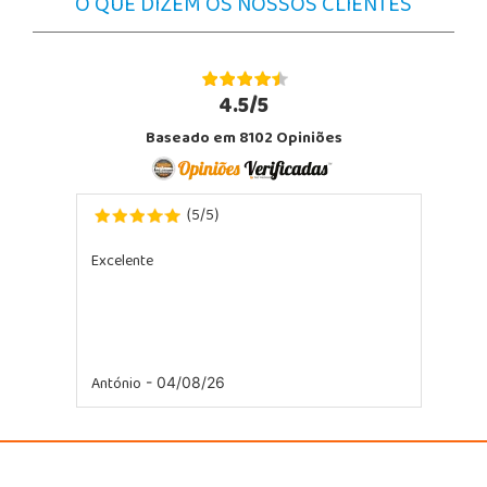
O QUE DIZEM OS NOSSOS CLIENTES
4.5/5
Baseado em 8102 Opiniões
5
5
(
/
)
Excelente
António
- 04/08/26