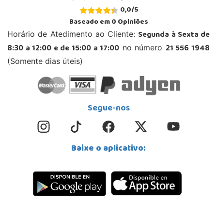
0,0
/
5
Baseado em
0
Opiniões
Segunda à Sexta de
Horário de Atedimento ao Cliente:
8:30 a 12:00 e de 15:00 a 17:00
21 556 1948
no número
(Somente dias úteis)
Segue-nos
Baixe o aplicativo: