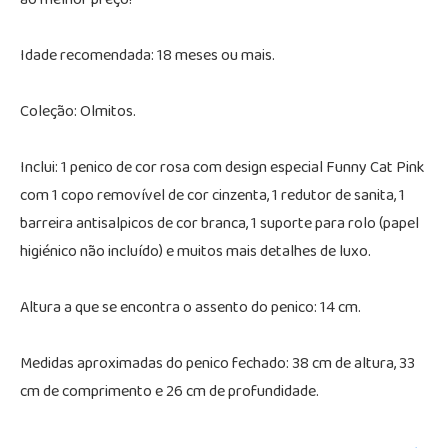
ao melhor preço!
Idade recomendada: 18 meses ou mais.
Coleção: Olmitos.
Inclui: 1 penico de cor rosa com design especial Funny Cat Pink
com 1 copo removível de cor cinzenta, 1 redutor de sanita, 1
barreira antisalpicos de cor branca, 1 suporte para rolo (papel
higiénico não incluído) e muitos mais detalhes de luxo.
Altura a que se encontra o assento do penico: 14 cm.
Medidas aproximadas do penico fechado: 38 cm de altura, 33
cm de comprimento e 26 cm de profundidade.