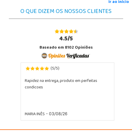
Ir ao início
O QUE DIZEM OS NOSSOS CLIENTES
4.5/5
Baseado em 8102 Opiniões
5
5
(
/
)
Rapidez na entrega, produto em perfeitas
Excelente
condicoes
MARIA INÊS
- 03/08/26