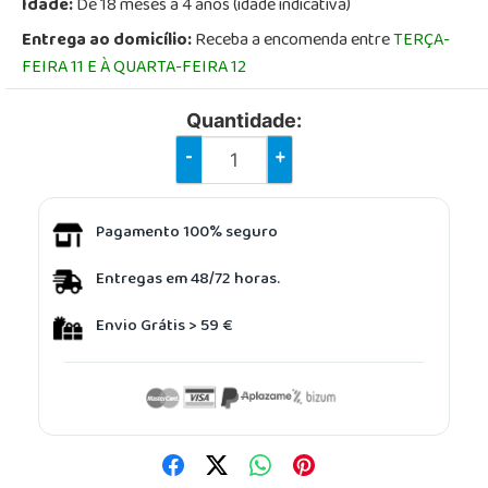
Idade:
De 18 meses a 4 anos (idade indicativa)
Entrega ao domicílio:
Receba a encomenda entre
TERÇA-
FEIRA 11 E À QUARTA-FEIRA 12
Quantidade:
-
+
Pagamento 100% seguro
Entregas em 48/72 horas.
Envio Grátis > 59 €