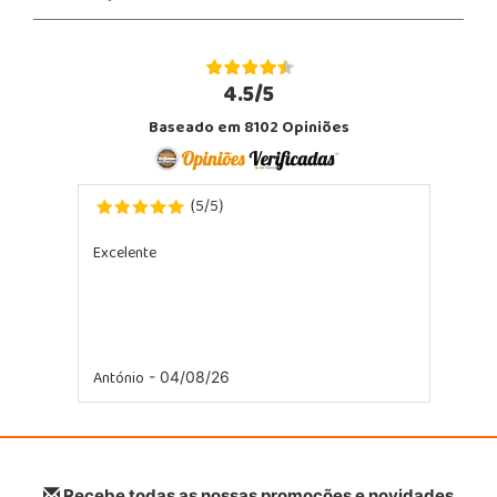
4.5/5
Baseado em 8102 Opiniões
5
5
(
/
)
Excelente
António
- 04/08/26
Recebe todas as nossas promoções e novidades