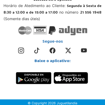
Baseado em
0
Opiniões
Segunda à Sexta de
Horário de Atedimento ao Cliente:
8:30 a 12:00 e de 15:00 a 17:00
21 556 1948
no número
(Somente dias úteis)
Segue-nos
Baixe o aplicativo:
© Copyright 2026 Juguetilandia