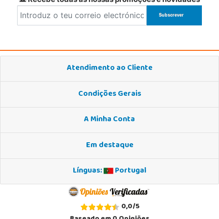
Atendimento ao Cliente
Condições Gerais
A Minha Conta
Em destaque
Línguas:
Portugal
0,0
/
5