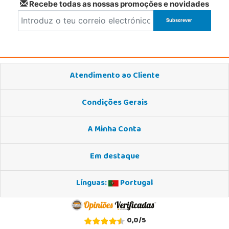
Recebe todas as nossas promoções e novidades
Atendimento ao Cliente
Condições Gerais
A Minha Conta
Em destaque
Línguas:
Portugal
0,0
/
5