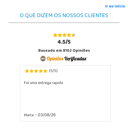
Ir ao início
O QUE DIZEM OS NOSSOS CLIENTES
4.5/5
Baseado em 8102 Opiniões
5
5
(
/
)
Foi uma entrega rapida
Marta
- 03/08/26