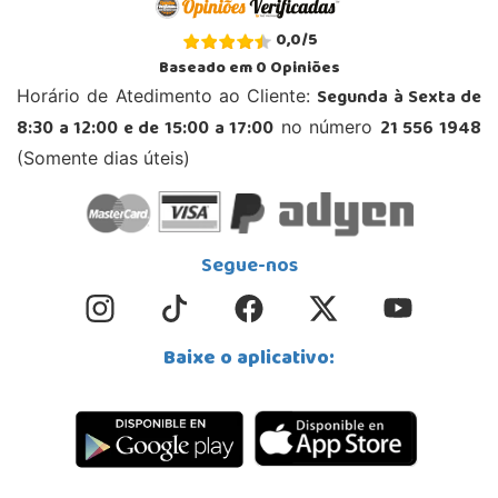
0,0
/
5
Baseado em
0
Opiniões
Segunda à Sexta de
Horário de Atedimento ao Cliente:
8:30 a 12:00 e de 15:00 a 17:00
21 556 1948
no número
(Somente dias úteis)
Segue-nos
Baixe o aplicativo: