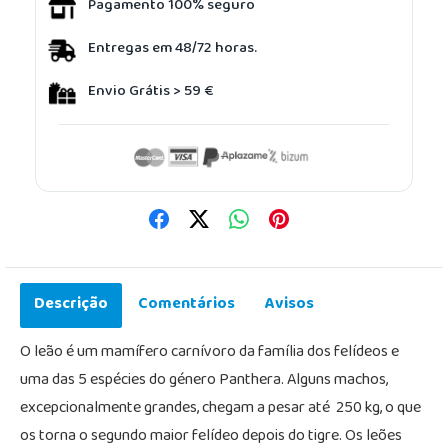
Pagamento 100% seguro
Entregas em 48/72 horas.
Envio Grátis > 59 €
Descrição
Comentários
Avisos
O leão é um mamífero carnívoro da família dos felídeos e
uma das 5 espécies do género Panthera. Alguns machos,
excepcionalmente grandes, chegam a pesar até 250 kg, o que
os torna o segundo maior felídeo depois do tigre. Os leões