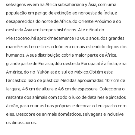
selvagens vivem na África subsahariana y Ásia, com uma
população em perigo de extinção ao noroeste da Índia, e
desaparecidos do norte de África, do Oriente Próximo e do
oeste da Ásia em tempos históricos. Até o final do
Pleistoceno, há aproximadamente 10 000 anos, dos grandes
mamíferos terrestres, o leão era o mais estendido depois dos
humanos. A sua distribuição cobria maior parte de África,
grande parte de Eurasia, ddo oeste da Europa até a Índia, e na
América, do rio Yukón até o sul do México.Obtém este
fantástico leão de plástico! Medidas aproximadas: 10,7 cm de
largura, 4,6 cm de altura e 4,6 cm de espessura. Colecciona o
restante dos animais com todo o luxo de detalhes e pintados
à mão, para criar as tuas próprias e decorar o teu quarto com
eles. Descobre os animais domésticos, selvagens e inclusive
os dinossauros.