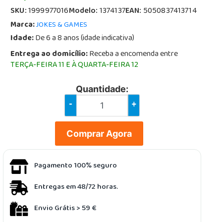
SKU:
1999977016
Modelo:
1374137
EAN:
5050837413714
Marca:
JOKES & GAMES
Idade:
De 6 a 8 anos (idade indicativa)
Entrega ao domicílio:
Receba a encomenda entre
TERÇA-FEIRA 11 E À QUARTA-FEIRA 12
Quantidade:
-
+
Comprar Agora
Pagamento 100% seguro
Entregas em 48/72 horas.
Envio Grátis > 59 €