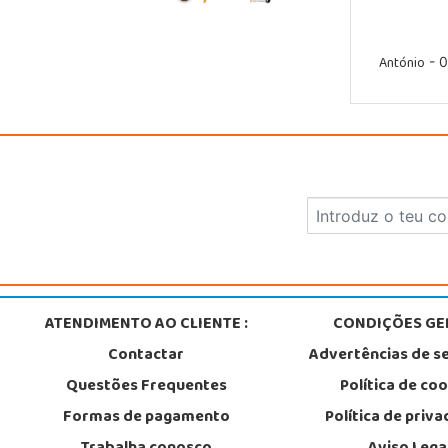
António
- 0
ATENDIMENTO AO CLIENTE :
CONDIÇÕES GER
Contactar
Advertências de s
Questões Frequentes
Política de co
Formas de pagamento
Política de priv