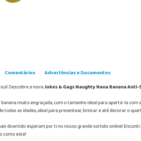
Comentários
Advertências e Documentos
tica! Descobre a nova
Jokes & Gags Naughty Nana Banana Anti-
 banana muito engraçada, com o tamanho ideal para apertá-la com a 
e todas as idades, ideal para presentear, brincar e até decorar o quar
ais divertido esperam por ti no nosso grande sortido online! Encont
is como este!