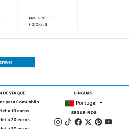
O
MARIA INÊS
-
-
03/08/26
M DESTAQUE:
LÍNGUAS:
tes para Comunhão
Portugal
let a 10 euros
SEGUE-NOS
let a 20 euros