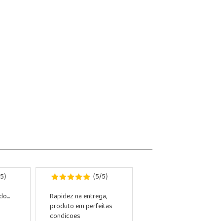
5
5
5
)
(
/
)
o...
Rapidez na entrega,
produto em perfeitas
condicoes