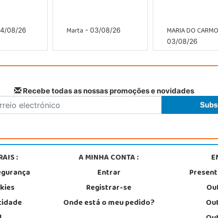
Marta
MARIA DO CARM
4/08/26
- 03/08/26
03/08/26
Recebe todas as nossas promoções e novidades
AIS :
A MINHA CONTA :
E
egurança
Entrar
Presen
okies
Registrar-se
Out
acidade
Onde está o meu pedido?
Out