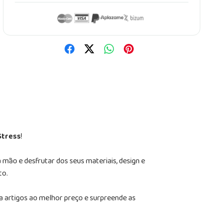
Stress
!
mão e desfrutar dos seus materiais, design e
to.
ra artigos ao melhor preço e surpreende as