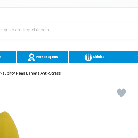
e
Personagens
Kidults
Naughty Nana Banana Anti-Stress