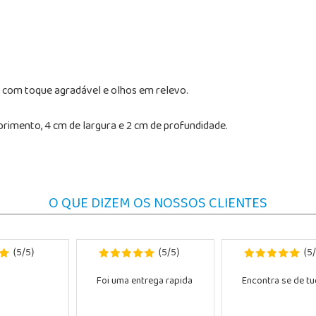
la com toque agradável e olhos em relevo.
imento, 4 cm de largura e 2 cm de profundidade.
O QUE DIZEM OS NOSSOS CLIENTES
5
5
5
5
5
(
/
)
(
/
)
(
/
Foi uma entrega rapida
Encontra se de tud