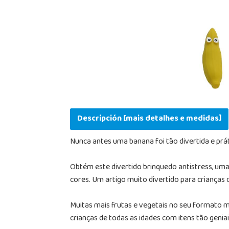
Descripción [mais detalhes e medidas]
Nunca antes uma banana foi tão divertida e prá
Obtém este divertido brinquedo antistress, uma
cores. Um artigo muito divertido para crianças d
Muitas mais frutas e vegetais no seu formato m
crianças de todas as idades com itens tão genia