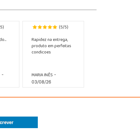
5
5
5
)
(
/
)
o...
Rapidez na entrega,
produto em perfeitas
condicoes
O
MARIA INÊS
-
-
03/08/26