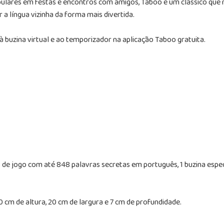
pulares em festas e encontros com amigos, Taboo é um clássico que 
a língua vizinha da forma mais divertida.
à buzina virtual e ao temporizador na aplicação Taboo gratuita.
as de jogo com até 848 palavras secretas em português, 1 buzina espec
cm de altura, 20 cm de largura e 7 cm de profundidade.