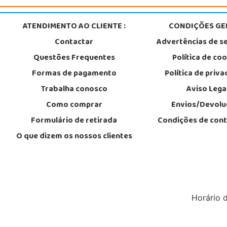
ATENDIMENTO AO CLIENTE :
CONDIÇÕES GER
Contactar
Advertências de s
Questões Frequentes
Política de co
Formas de pagamento
Política de priv
Trabalha conosco
Aviso Lega
Como comprar
Envios/Devolu
Formulário de retirada
Condições de con
O que dizem os nossos clientes
Horário 