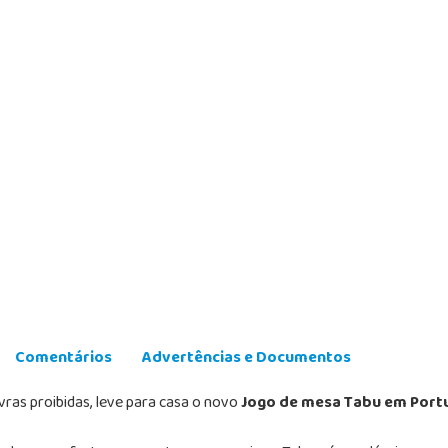
Comentários
Advertências e Documentos
vras proibidas, leve para casa o novo
Jogo de mesa Tabu em Port