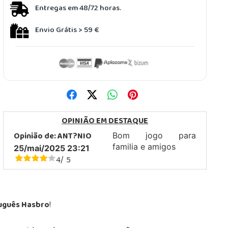
Entregas em 48/72 horas.
Envio Grátis > 59 €
OPINIÃO EM DESTAQUE
Opinião de:
ANT?NIO
Bom jogo para
familia e amigos
25/mai/2025 23:21
4
5
/
uguês Hasbro
!