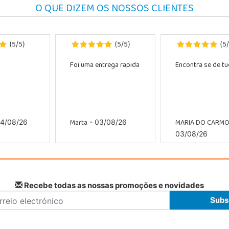
O QUE DIZEM OS NOSSOS CLIENTES
5
5
5
5
5
(
/
)
(
/
)
(
/
Foi uma entrega rapida
Encontra se de tud
Marta
MARIA DO CARM
4/08/26
- 03/08/26
03/08/26
Recebe todas as nossas promoções e novidades