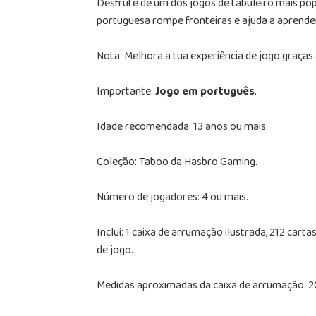
Desfrute de um dos jogos de tabuleiro mais po
portuguesa rompe fronteiras e ajuda a aprender 
Nota: Melhora a tua experiência de jogo graças 
Importante:
Jogo em português
.
Idade recomendada: 13 anos ou mais.
Coleção: Taboo da Hasbro Gaming.
Número de jogadores: 4 ou mais.
Inclui: 1 caixa de arrumação ilustrada, 212 cart
de jogo.
Medidas aproximadas da caixa de arrumação: 20 