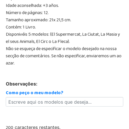
Idade aconselhada: +3 años.
Número de páginas: 12.
Tamanho aproximado: 21x 21,5 cm.
Contém: 1 Livro.
Disponivéis 5 modelos: (El Supermercat, La Ciutat, La Masia y
el seus Animals, El Circ o La Fleca).
Não se esqueça de especificar o modelo desejado na nossa
secção de comentários. Se não especificar, enviaremos um ao
azar.
Observações:
Como peço o meu modelo?
200
caracteres restantes.