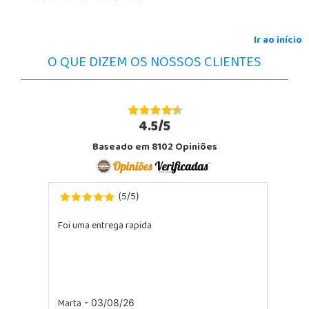
Ir ao início
O QUE DIZEM OS NOSSOS CLIENTES
4.5/5
Baseado em 8102 Opiniões
5
5
(
/
)
Foi uma entrega rapida
Marta
- 03/08/26