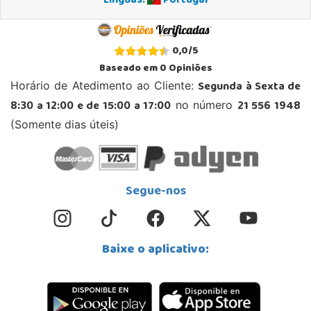
Línguas:
Portugal
0,0
/
5
Baseado em
0
Opiniões
Segunda à Sexta de
Horário de Atedimento ao Cliente:
8:30 a 12:00 e de 15:00 a 17:00
21 556 1948
no número
(Somente dias úteis)
Segue-nos
Baixe o aplicativo: