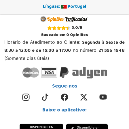
Línguas:
Portugal
0,0
/
5
Baseado em
0
Opiniões
Segunda à Sexta de
Horário de Atedimento ao Cliente:
8:30 a 12:00 e de 15:00 a 17:00
21 556 1948
no número
(Somente dias úteis)
Segue-nos
Baixe o aplicativo: