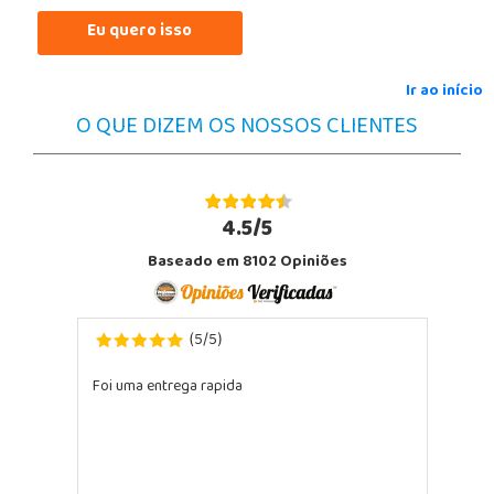
Eu quero isso
Ir ao início
O QUE DIZEM OS NOSSOS CLIENTES
4.5/5
Baseado em 8102 Opiniões
5
5
(
/
)
Foi uma entrega rapida