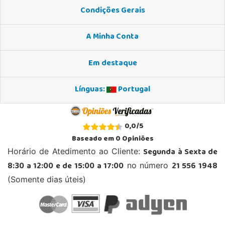
Condições Gerais
A Minha Conta
Em destaque
Línguas:
Portugal
0,0
/
5
Baseado em
0
Opiniões
Segunda à Sexta de
Horário de Atedimento ao Cliente:
8:30 a 12:00 e de 15:00 a 17:00
21 556 1948
no número
(Somente dias úteis)