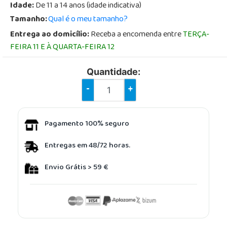
Idade:
De 11 a 14 anos (idade indicativa)
Tamanho:
Qual é o meu tamanho?
Entrega ao domicílio:
Receba a encomenda entre
TERÇA-
FEIRA 11 E À QUARTA-FEIRA 12
Quantidade:
-
+
Pagamento 100% seguro
Entregas em 48/72 horas.
Envio Grátis > 59 €