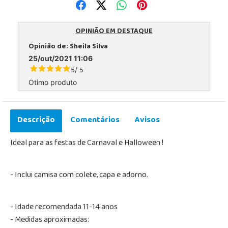
OPINIÃO EM DESTAQUE
Opinião de:
Sheila Silva
25/out/2021 11:06
5
5
/
Otimo produto
Descrição
Comentários
Avisos
Ideal para as festas de Carnaval e Halloween !
- Inclui camisa com colete, capa e adorno.
- Idade recomendada 11-14 anos
- Medidas aproximadas: