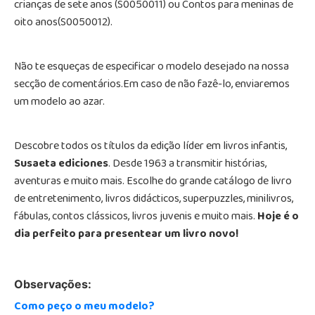
crianças de sete anos (S0050011) ou Contos para meninas de
oito anos(S0050012).
Não te esqueças de especificar o modelo desejado na nossa
secção de comentários.
Em caso de não fazê
-lo, enviaremos
um modelo ao azar.
Descobre todos os títulos da edição líder em livros infantis,
Susaeta ediciones
. Desde 1963 a transmitir histórias,
aventuras e muito mais. Escolhe do grande catálogo de livro
de entretenimento, livros didácticos, superpuzzles, minilivros,
fábulas, contos clássicos, livros juvenis e muito mais.
Hoje é o
dia perfeito para presentear um livro novo!
Observações:
Como peço o meu modelo?