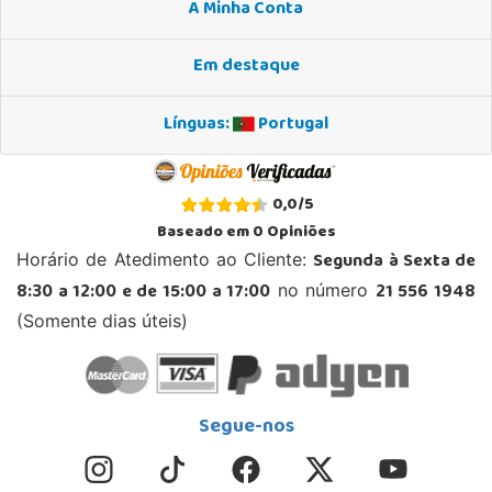
A Minha Conta
Em destaque
Línguas:
Portugal
0,0
/
5
Baseado em
0
Opiniões
Segunda à Sexta de
Horário de Atedimento ao Cliente:
8:30 a 12:00 e de 15:00 a 17:00
21 556 1948
no número
(Somente dias úteis)
Segue-nos