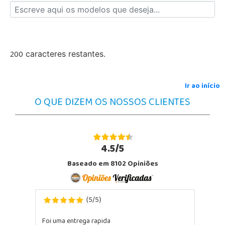
200
caracteres restantes.
Ir ao início
O QUE DIZEM OS NOSSOS CLIENTES
4.5/5
Baseado em 8102 Opiniões
5
5
(
/
)
Foi uma entrega rapida