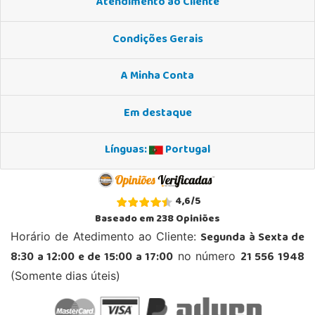
Atendimento ao Cliente
Condições Gerais
A Minha Conta
Em destaque
Línguas:
Portugal
4,6
/
5
Baseado em
238
Opiniões
Segunda à Sexta de
Horário de Atedimento ao Cliente:
8:30 a 12:00 e de 15:00 a 17:00
21 556 1948
no número
(Somente dias úteis)