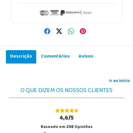
Descrição
Comentários
Avisos
Ir ao início
O QUE DIZEM OS NOSSOS CLIENTES
4,6/5
Baseado em
238
Opiniões