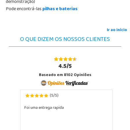
demonstração)
Pode encontrá-las
pilhas e baterias
Ir ao início
O QUE DIZEM OS NOSSOS CLIENTES
4.5/5
Baseado em 8102 Opiniões
5
5
(
/
)
Foi uma entrega rapida