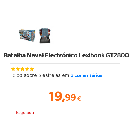
Batalha Naval Electrónico Lexibook GT2800
5.00
5
3
comentários
sobre
estrelas em
19,
99
€
Esgotado