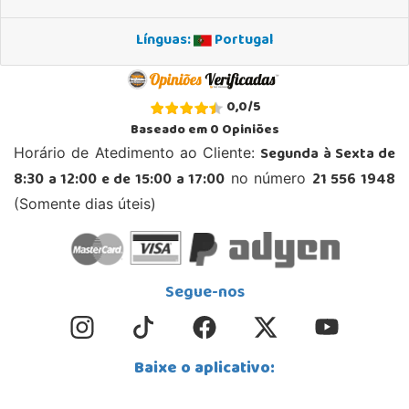
Línguas:
Portugal
0,0
/
5
Baseado em
0
Opiniões
Segunda à Sexta de
Horário de Atedimento ao Cliente:
8:30 a 12:00 e de 15:00 a 17:00
21 556 1948
no número
(Somente dias úteis)
Segue-nos
Baixe o aplicativo: