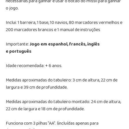
necessárias para ganhar e usar o botão do míssil para ganhar
o jogo.
Inclui: 1 barreira, 1 base, 10 navios, 80 marcadores vermelhos e
200 marcadores brancos e 1 manual de instruções
Importante:
Jogo em espanhol, francês, inglês
e português
Idade recomendada: + 6 anos.
Medidas aproximadas do tabuleiro: 3 cm de altura, 22 cm de
largura e 39 cm de profundidade.
Medidas aproximadas do tabuleiro montado: 24 cm de altura,
22 cm de largura e 18 cm de profundidade.
Funciona com 3 pilhas "AA". (incluídas apenas para