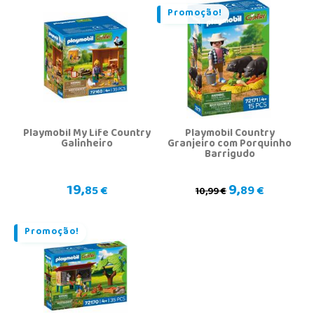
Promoção!
Playmobil My Life Country
Playmobil Country
Galinheiro
Granjeiro com Porquinho
Barrigudo
19,
9,
85 €
89 €
10,99 €
Promoção!