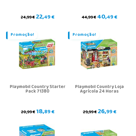
22,
40,
49 €
49 €
24,99 €
44,99 €
Promoção!
Promoção!
Playmobil Country Starter
Playmobil Country Loja
Pack 71380
Agrícola 24 Horas
18,
26,
89 €
99 €
20,99 €
29,99 €