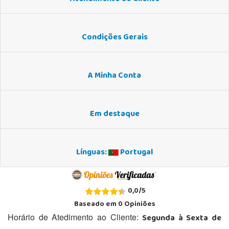
Condições Gerais
A Minha Conta
Em destaque
Línguas:
Portugal
0,0
/
5
Baseado em
0
Opiniões
Segunda à Sexta de
Horário de Atedimento ao Cliente: