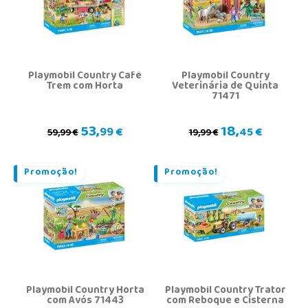
Playmobil Country Café
Playmobil Country
Trem com Horta
Veterinária de Quinta
71471
53,
18,
99 €
45 €
59,99 €
19,99 €
Promoção!
Promoção!
Playmobil Country Horta
Playmobil Country Trator
com Avós 71443
com Reboque e Cisterna