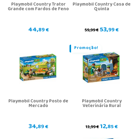
Playmobil Country Trator
Playmobil Country Casa de
Grande com Fardos de Feno
Quinta
44,
53,
89 €
99 €
59,99 €
Promoção!
Playmobil Country Posto de
Playmobil Country
Mercado
Veterinária Rural
34,
12,
89 €
85 €
13,99 €