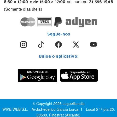
8:30 a 12:00 e de 15:00 a 17:00
21 556 1948
no número
(Somente dias úteis)
Segue-nos
Baixe o aplicativo:
© Copyright 2026 Juguetilandia
WIKE WEB S.L. - Avda.Federico García Lorca, 1 - Local 5 1º pta.20,
03509, Finestrat (Alicante)