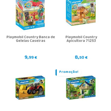
Playmobil Country Banca de
Playmobil Country
Geleias Caseiras
Apicultora 71253
9,
8,
99 €
50 €
Promoção!