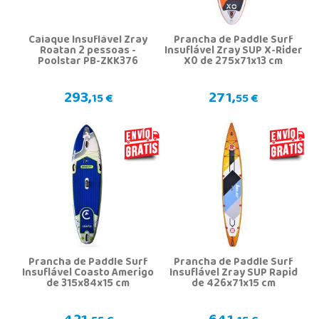
Caiaque Insuflável Zray
Prancha de Paddle Surf
Roatan 2 pessoas -
Insuflável Zray SUP X-Rider
Poolstar PB-ZKK376
X0 de 275x71x13 cm
293,
271,
15 €
55 €
Prancha de Paddle Surf
Prancha de Paddle Surf
Insuflável Coasto Amerigo
Insuflável Zray SUP Rapid
de 315x84x15 cm
de 426x71x15 cm