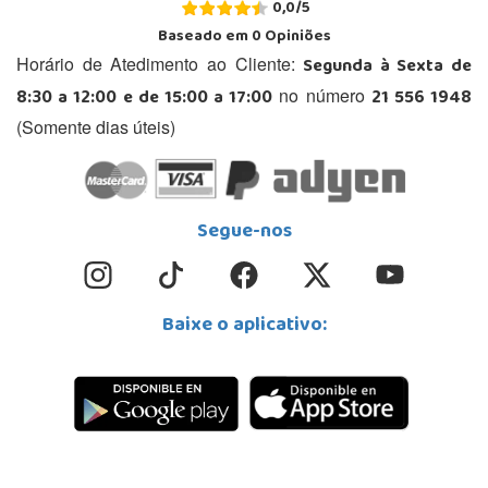
0,0
/
5
Baseado em
0
Opiniões
Segunda à Sexta de
Horário de Atedimento ao Cliente:
8:30 a 12:00 e de 15:00 a 17:00
21 556 1948
no número
(Somente dias úteis)
Segue-nos
Baixe o aplicativo: