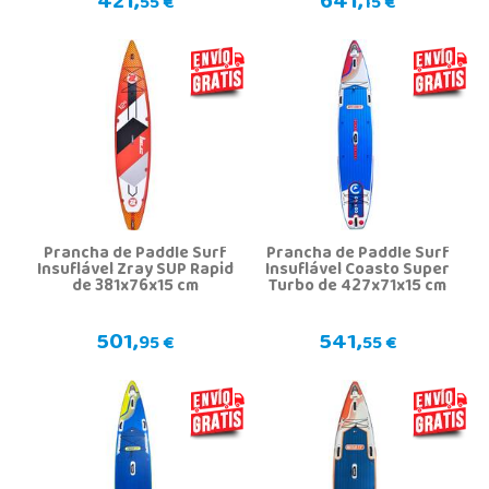
421,
641,
55 €
15 €
Prancha de Paddle Surf
Prancha de Paddle Surf
Insuflável Zray SUP Rapid
Insuflável Coasto Super
de 381x76x15 cm
Turbo de 427x71x15 cm
501,
541,
95 €
55 €