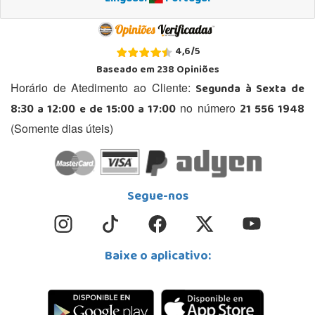
4,6
/
5
Baseado em
238
Opiniões
Segunda à Sexta de
Horário de Atedimento ao Cliente:
8:30 a 12:00 e de 15:00 a 17:00
21 556 1948
no número
(Somente dias úteis)
Segue-nos
Baixe o aplicativo: