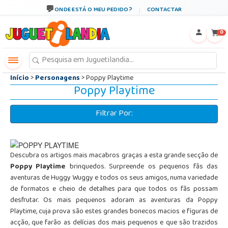
←
×
ONDE ESTÁ O MEU PEDIDO?
CONTACTAR
0
Início
>
Personagens
> Poppy Playtime
Poppy Playtime
Filtrar Por:
Descubra os artigos mais macabros graças a esta grande secção de
Poppy Playtime
brinquedos. Surpreende os pequenos fãs das
aventuras de Huggy Wuggy e todos os seus amigos, numa variedade
de formatos e cheio de detalhes para que todos os fãs possam
desfrutar. Os mais pequenos adoram as aventuras da Poppy
Playtime, cuja prova são estes grandes bonecos macios e figuras de
acção, que farão as delícias dos mais pequenos e que são trazidos