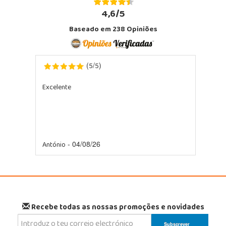
4,6/5
Baseado em
238
Opiniões
5
5
(
/
)
Excelente
António
- 04/08/26
Recebe todas as nossas promoções e novidades