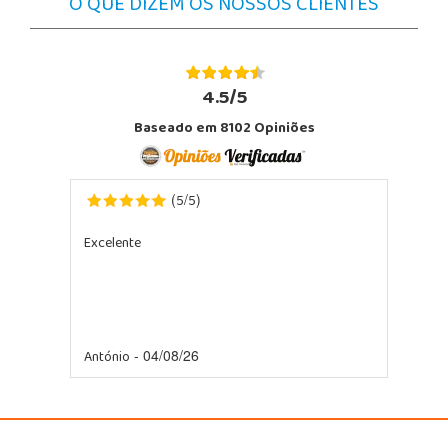
O QUE DIZEM OS NOSSOS CLIENTES
4.5/5
Baseado em 8102 Opiniões
5
5
(
/
)
Excelente
António
- 04/08/26