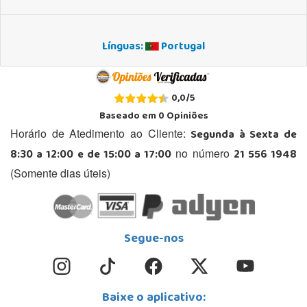
Línguas:
Portugal
0,0
/
5
Baseado em
0
Opiniões
Segunda à Sexta de
Horário de Atedimento ao Cliente:
8:30 a 12:00 e de 15:00 a 17:00
21 556 1948
no número
(Somente dias úteis)
Segue-nos
Baixe o aplicativo: