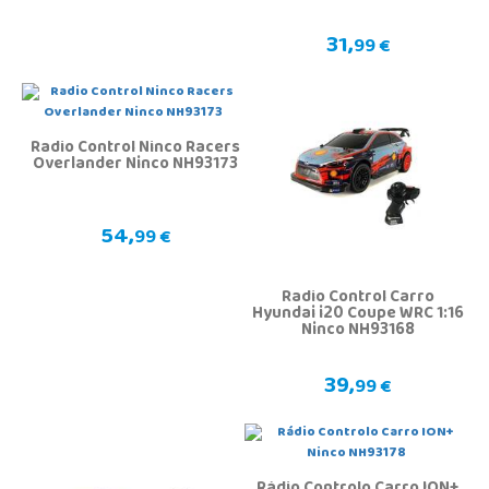
31,
99 €
Radio Control Ninco Racers
Overlander Ninco NH93173
54,
99 €
Radio Control Carro
Hyundai i20 Coupe WRC 1:16
Ninco NH93168
39,
99 €