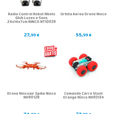
Radio Control Robot Nbots
Órbita Aérea Drone Ninco
Glob Luzes e Sons
24x14x7cm NINCO NT10039
27,
55,
99 €
99 €
Drone Nincoair Spike Ninco
Comando Carro Stunt
NH90128
Orange Ninco NH93134