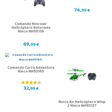
74,
99 €
Comando Nincoair
Helicóptero Rotormax
Ninco NH90136
69,
99 €
Comando Carro Adventure
Ninco NH93160
32,
99 €
Ninco Air Helicóptero Whip
2 Ninco NH90137