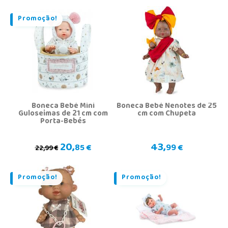
Promoção!
Boneca Bebé Mini
Boneca Bebé Nenotes de 25
Guloseimas de 21 cm com
cm com Chupeta
Porta-Bebés
20,
43,
85 €
99 €
22,99 €
Promoção!
Promoção!