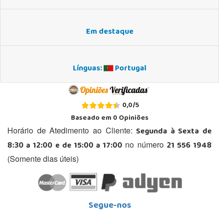
Em destaque
Línguas:
Portugal
0,0
/
5
Baseado em
0
Opiniões
Segunda à Sexta de
Horário de Atedimento ao Cliente:
8:30 a 12:00 e de 15:00 a 17:00
21 556 1948
no número
(Somente dias úteis)
Segue-nos