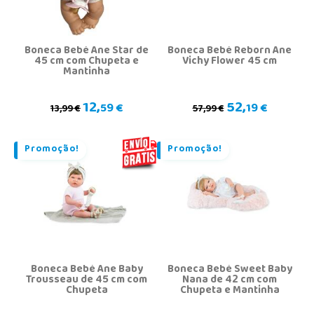
Boneca Bebé Ane Star de
Boneca Bebé Reborn Ane
45 cm com Chupeta e
Vichy Flower 45 cm
Mantinha
12,
52,
59 €
19 €
13,99 €
57,99 €
Promoção!
Promoção!
Boneca Bebé Ane Baby
Boneca Bebé Sweet Baby
Trousseau de 45 cm com
Nana de 42 cm com
Chupeta
Chupeta e Mantinha