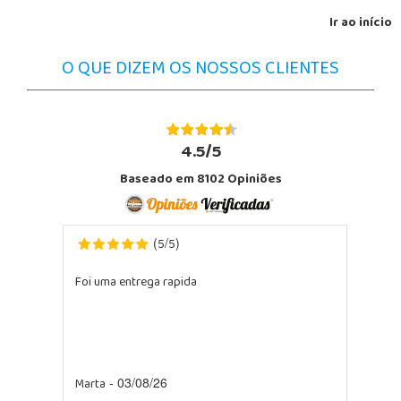
Ir ao início
O QUE DIZEM OS NOSSOS CLIENTES
4.5/5
Baseado em 8102 Opiniões
5
5
(
/
)
Foi uma entrega rapida
Marta
- 03/08/26