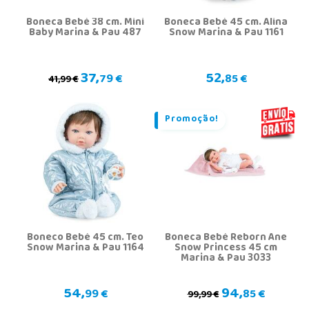
Boneca Bebé 38 cm. Mini
Boneca Bebé 45 cm. Alina
Baby Marina & Pau 487
Snow Marina & Pau 1161
37,
52,
79 €
85 €
41,99 €
Promoção!
Boneco Bebé 45 cm. Teo
Boneca Bebé Reborn Ane
Snow Marina & Pau 1164
Snow Princess 45 cm
Marina & Pau 3033
54,
94,
99 €
85 €
99,99 €