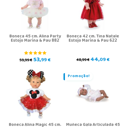
Boneca 45 cm. Alina Party
Boneca 42 cm. Tina Natale
Estojo Marina & Pau 882
Estojo Marina & Pau 622
44,
53,
09 €
99 €
48,99 €
59,99 €
Promoção!
Boneca Alina Magic 45 cm.
Muñeca Gala Articulada 45