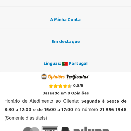
A Minha Conta
Em destaque
Línguas:
Portugal
0,0
/
5
Baseado em
0
Opiniões
Segunda à Sexta de
Horário de Atedimento ao Cliente:
8:30 a 12:00 e de 15:00 a 17:00
21 556 1948
no número
(Somente dias úteis)