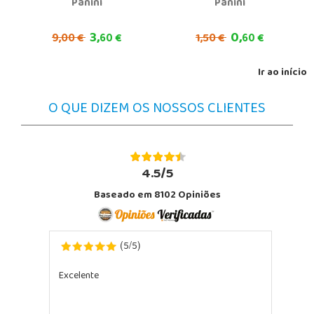
Panini
Panini
3,
0,
9,
1,
00 €
60 €
50 €
60 €
Ir ao início
O QUE DIZEM OS NOSSOS CLIENTES
4.5/5
Baseado em 8102 Opiniões
5
5
(
/
)
Excelente