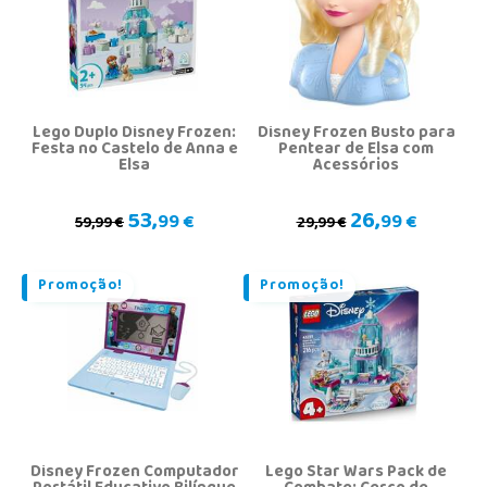
Lego Duplo Disney Frozen:
Disney Frozen Busto para
Festa no Castelo de Anna e
Pentear de Elsa com
Elsa
Acessórios
53,
26,
99 €
99 €
59,99 €
29,99 €
Promoção!
Promoção!
Disney Frozen Computador
Lego Star Wars Pack de