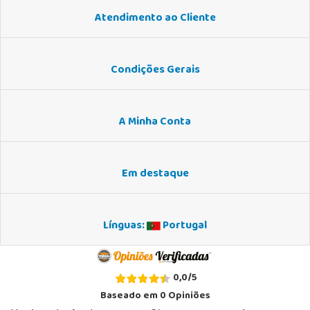
Atendimento ao Cliente
Condições Gerais
A Minha Conta
Em destaque
Línguas:
Portugal
0,0
/
5
Baseado em
0
Opiniões