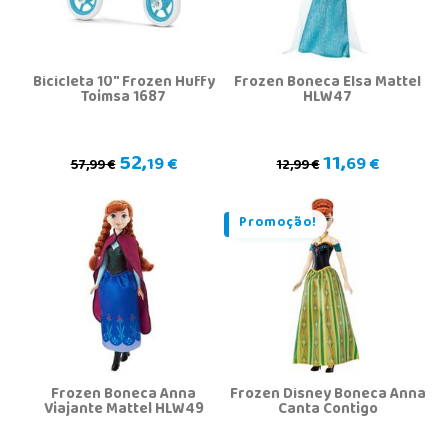
Bicicleta 10" Frozen Huffy
Frozen Boneca Elsa Mattel
Toimsa 1687
HLW47
52,
11,
19 €
69 €
57,99 €
12,99 €
Promoção!
Frozen Boneca Anna
Frozen Disney Boneca Anna
Viajante Mattel HLW49
Canta Contigo