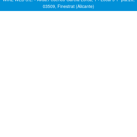
03509, Finestrat (Alicante)