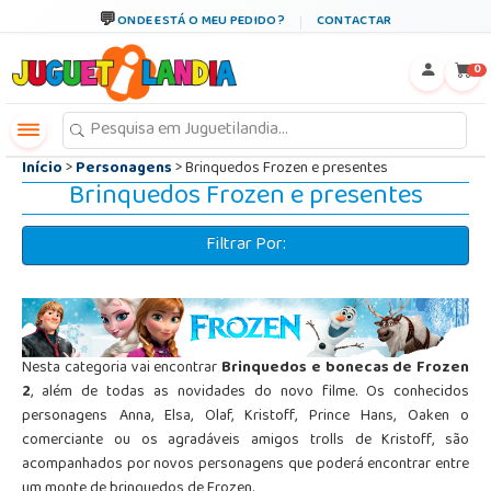
←
×
ONDE ESTÁ O MEU PEDIDO?
CONTACTAR
0
Início
>
Personagens
> Brinquedos Frozen e presentes
Brinquedos Frozen e presentes
Filtrar Por:
Nesta categoria vai encontrar
Brinquedos e bonecas de Frozen
2
, além de todas as novidades do novo filme. Os conhecidos
personagens Anna, Elsa, Olaf, Kristoff, Prince Hans, Oaken o
comerciante ou os agradáveis amigos trolls de Kristoff, são
acompanhados por novos personagens que poderá encontrar entre
um monte de brinquedos de Frozen.