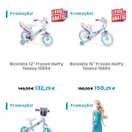
Promoção!
Promoção!
Bicicleta 12" Frozen Huffy
Bicicleta 16" Frozen Huffy
Toimsa 12694
Toimsa 16694
132,
150,
29 €
29 €
146,99 €
166,99 €
Promoção!
Promoção!