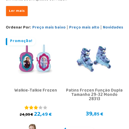
Ordenar Por:
Preço mais baixo
Preço mais alto
Novidades
|
|
Promoção!
Walkie-Talkie Frozen
Patins Frozen Função Dupla
Tamanho 29-32 Mondo
28313
39,
22,
85 €
49 €
24,99 €