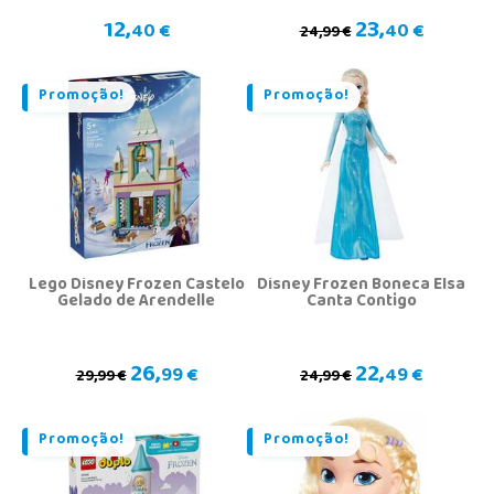
12,
23,
40 €
40 €
24,99 €
Promoção!
Promoção!
Lego Disney Frozen Castelo
Disney Frozen Boneca Elsa
Gelado de Arendelle
Canta Contigo
26,
22,
99 €
49 €
29,99 €
24,99 €
Promoção!
Promoção!