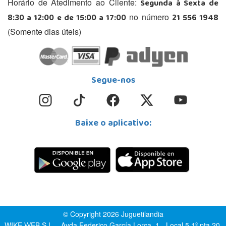
Segunda à Sexta de
Horário de Atedimento ao Cliente:
8:30 a 12:00 e de 15:00 a 17:00
21 556 1948
no número
(Somente dias úteis)
Segue-nos
Baixe o aplicativo:
© Copyright 2026 Juguetilandia
WIKE WEB S.L. - Avda.Federico García Lorca, 1 - Local 5 1º pta.20,