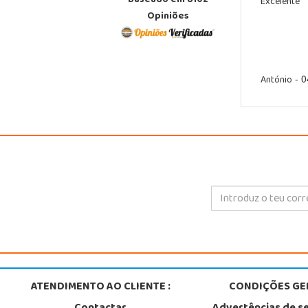
Baseado em 8102
Excelente
Opiniões
António
- 0
ATENDIMENTO AO CLIENTE :
CONDIÇÕES GER