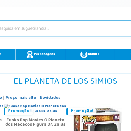
e
Personagens
Kidults
EL PLANETA DE LOS SIMIOS
o
Preço mais alto
Novidades
|
|
Promoção!
Promoção!
a
Funko Pop Movies O Planeta
dos Macacos Figura Dr. Zaius