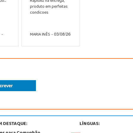
o...
Rapidez na entrega,
produto em perfeitas
condicoes
O
MARIA INÊS
-
- 03/08/26
M DESTAQUE:
LÍNGUAS: