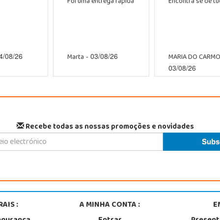
Foi uma entrega rapida
Encontra se de tud
Marta
MARIA DO CARM
4/08/26
- 03/08/26
03/08/26
Recebe todas as nossas promoções e novidades
AIS :
A MINHA CONTA :
E