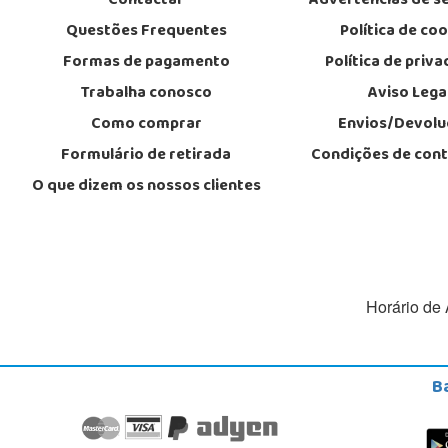
Contactar
Advertências de s
Questões Frequentes
Política de co
Formas de pagamento
Política de priv
Trabalha conosco
Aviso Lega
Como comprar
Envios/Devolu
Formulário de retirada
Condições de con
O que dizem os nossos clientes
Horário de 
B