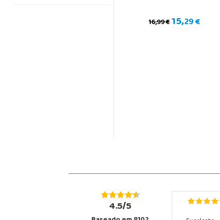
15,
29 €
16,99 €
4.5/5