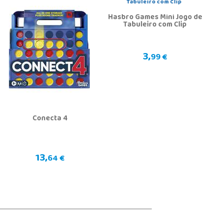
Hasbro Games Mini Jogo de
Tabuleiro com Clip
3,
99 €
Conecta 4
13,
64 €