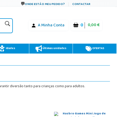
ONDE ESTÁ O MEU PEDIDO?
CONTACTAR
0
0,00 €
A Minha Conta
Idades
Últimas unidades
OFERTAS
garantir diversão tanto para crianças como para adultos.