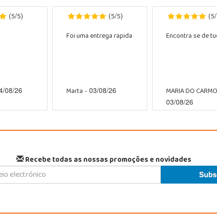
5
5
5
5
5
(
/
)
(
/
)
(
/
Foi uma entrega rapida
Encontra se de tud
Marta
MARIA DO CARM
4/08/26
- 03/08/26
03/08/26
Recebe todas as nossas promoções e novidades