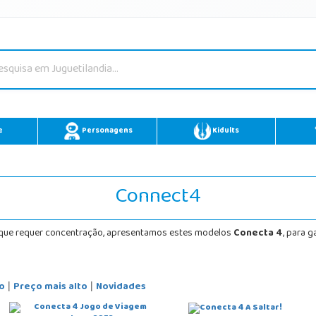
e
Personagens
Kidults
Connect4
, que requer concentração, apresentamos estes modelos
Conecta 4
, para 
o
Preço mais alto
Novidades
|
|