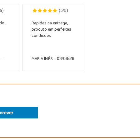
5
5
5
)
(
/
)
o...
Rapidez na entrega,
produto em perfeitas
condicoes
O
MARIA INÊS
-
- 03/08/26