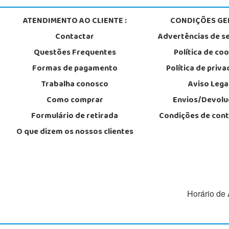
ATENDIMENTO AO CLIENTE :
CONDIÇÕES GER
Contactar
Advertências de s
Questões Frequentes
Política de co
Formas de pagamento
Política de priv
Trabalha conosco
Aviso Lega
Como comprar
Envios/Devolu
Formulário de retirada
Condições de con
O que dizem os nossos clientes
Horário de 