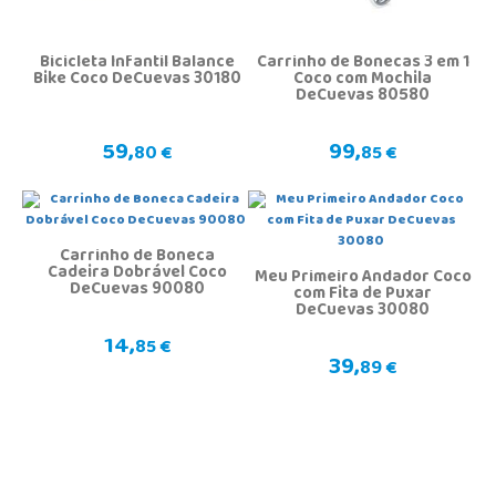
Bicicleta Infantil Balance
Carrinho de Bonecas 3 em 1
Bike Coco DeCuevas 30180
Coco com Mochila
DeCuevas 80580
59,
99,
80 €
85 €
Carrinho de Boneca
Cadeira Dobrável Coco
Meu Primeiro Andador Coco
DeCuevas 90080
com Fita de Puxar
DeCuevas 30080
14,
85 €
39,
89 €