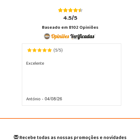
4.5/5
Baseado em 8102 Opiniões
5
5
(
/
)
Excelente
António
- 04/08/26
Recebe todas as nossas promoções e novidades