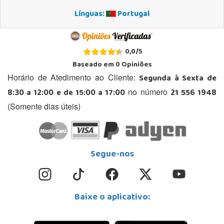
Línguas:
Portugal
0,0
/
5
Baseado em
0
Opiniões
Segunda à Sexta de
Horário de Atedimento ao Cliente:
8:30 a 12:00 e de 15:00 a 17:00
21 556 1948
no número
(Somente dias úteis)
Segue-nos
Baixe o aplicativo: