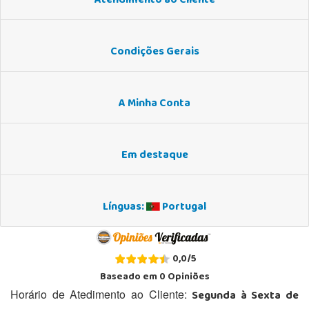
Atendimento ao Cliente
Condições Gerais
A Minha Conta
Em destaque
Línguas:
Portugal
0,0
/
5
Baseado em
0
Opiniões
Segunda à Sexta de
Horário de Atedimento ao Cliente: