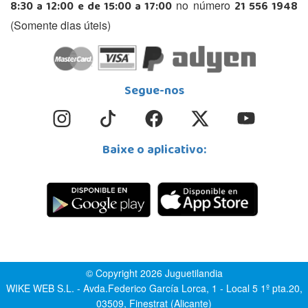
8:30 a 12:00 e de 15:00 a 17:00
21 556 1948
no número
(Somente dias úteis)
Segue-nos
Baixe o aplicativo:
© Copyright 2026 Juguetilandia
WIKE WEB S.L. - Avda.Federico García Lorca, 1 - Local 5 1º pta.20,
03509, Finestrat (Alicante)