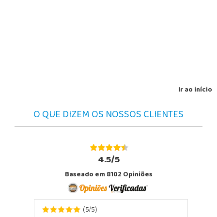
Ir ao início
O QUE DIZEM OS NOSSOS CLIENTES
4.5/5
Baseado em 8102 Opiniões
5
5
(
/
)