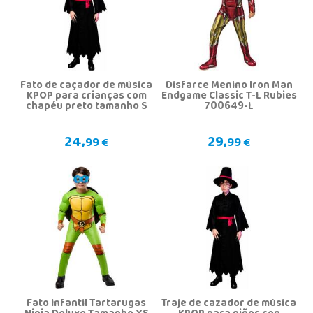
Fato de caçador de música
Disfarce Menino Iron Man
KPOP para crianças com
Endgame Classic T-L Rubies
chapéu preto tamanho S
700649-L
24,
29,
99 €
99 €
Fato Infantil Tartarugas
Traje de cazador de música