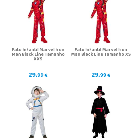
Fato Infantil Marvel Iron
Fato Infantil Marvel Iron
Man Black Line Tamanho
Man Black Line Tamanho XS
XXS
29,
29,
99 €
99 €