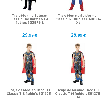
Traje Menino Batman
Traje Menino Spiderman
Classic The Batman T-L
Classic T-L Rubies 640894-
Rubies 702979-L
XL
29,
29,
99 €
99 €
Traje de Menino Thor TLT
Traje de Menino Thor TLT
Classic T-S Rubie's 301275-
Classic T-M Rubie's 301275-
S
M