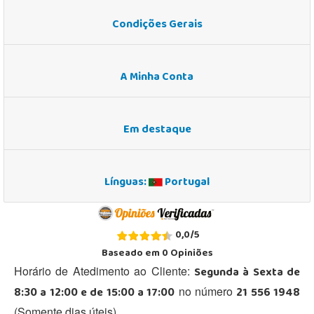
Condições Gerais
A Minha Conta
Em destaque
Línguas:
Portugal
0,0
/
5
Baseado em
0
Opiniões
Segunda à Sexta de
Horário de Atedimento ao Cliente:
8:30 a 12:00 e de 15:00 a 17:00
21 556 1948
no número
(Somente dias úteis)