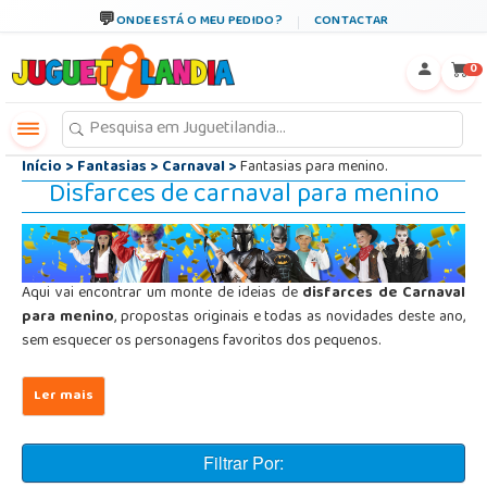
←
×
ONDE ESTÁ O MEU PEDIDO?
CONTACTAR
0
Início
>
Fantasias
>
Carnaval
>
Fantasias para menino.
Disfarces de carnaval para menino
Aqui vai encontrar um monte de ideias de
disfarces de Carnaval
para menino
, propostas originais e todas as novidades deste ano,
sem esquecer os personagens favoritos dos pequenos.
Filtrar Por: