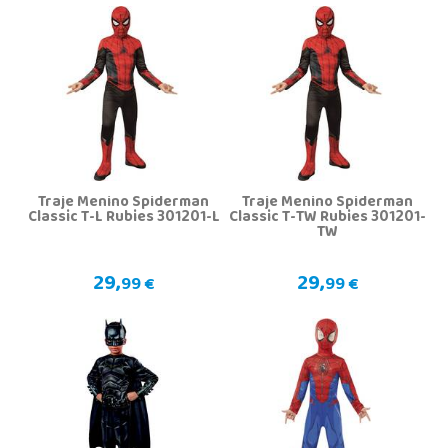
Traje Menino Spiderman
Traje Menino Spiderman
Classic T-L Rubies 301201-L
Classic T-TW Rubies 301201-
TW
29,
29,
99 €
99 €