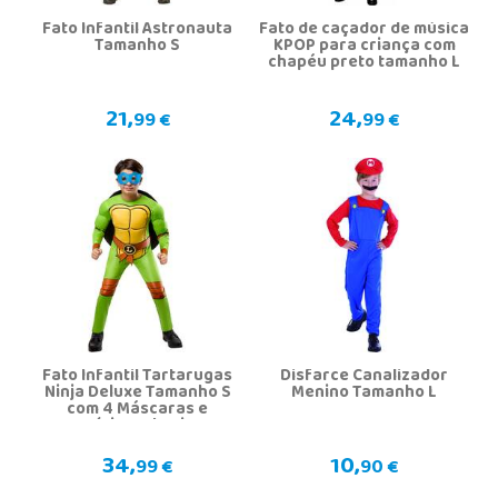
Fato Infantil Astronauta
Fato de caçador de música
Tamanho S
KPOP para criança com
chapéu preto tamanho L
21,
24,
99 €
99 €
Fato Infantil Tartarugas
Disfarce Canalizador
Ninja Deluxe Tamanho S
Menino Tamanho L
com 4 Máscaras e
Logótipos de Cinto
34,
10,
99 €
90 €