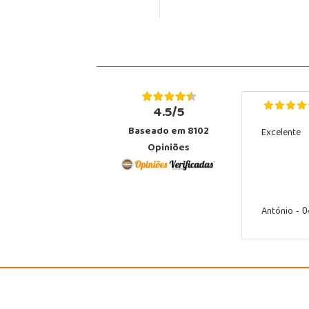
4.5/5
Baseado em 8102
Excelente
Opiniões
António
- 0