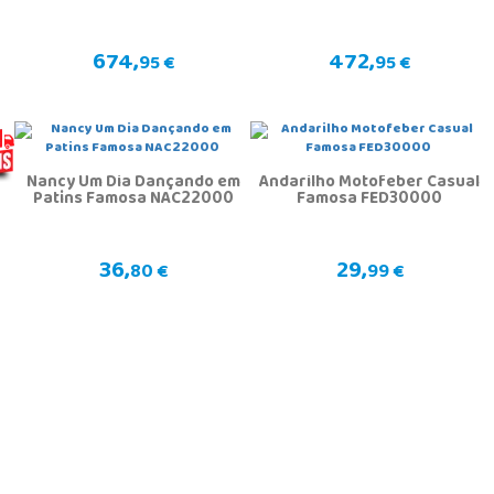
674,
472,
95 €
95 €
Nancy Um Dia Dançando em
Andarilho Motofeber Casual
Patins Famosa NAC22000
Famosa FED30000
36,
29,
80 €
99 €