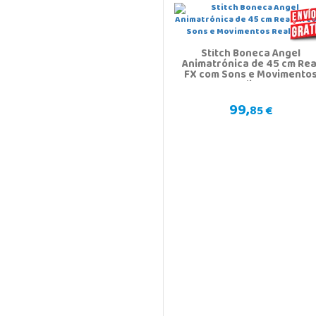
Stitch Boneca Angel
Animatrónica de 45 cm Rea
FX com Sons e Movimento
Realistas
99,
85 €