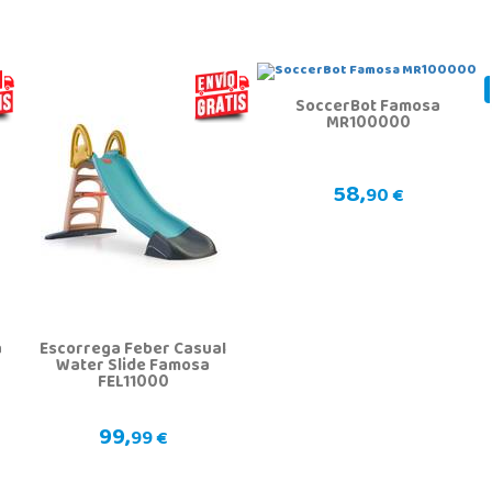
SoccerBot Famosa
MR100000
58,
90 €
a
Escorrega Feber Casual
Water Slide Famosa
FEL11000
99,
99 €