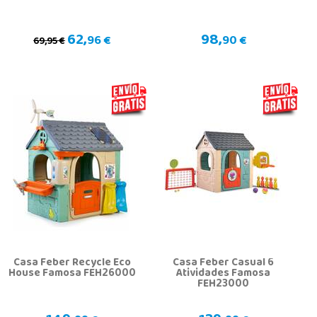
62,
98,
96 €
90 €
69,95 €
Casa Feber Recycle Eco
Casa Feber Casual 6
House Famosa FEH26000
Atividades Famosa
FEH23000