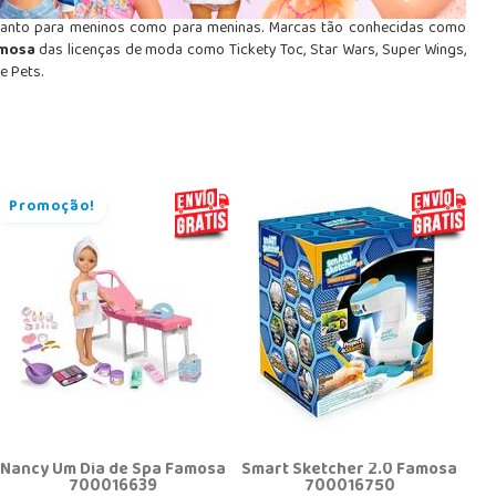
 tanto para meninos como para meninas. Marcas tão conhecidas como
amosa
das licenças de moda como Tickety Toc, Star Wars, Super Wings,
e Pets.
Promoção!
Nancy Um Dia de Spa Famosa
Smart Sketcher 2.0 Famosa
700016639
700016750