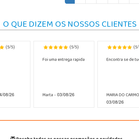
O QUE DIZEM OS NOSSOS CLIENTES
5
5
5
5
5
(
/
)
(
/
)
(
/
Foi uma entrega rapida
Encontra se de tud
Marta
MARIA DO CARM
4/08/26
- 03/08/26
03/08/26