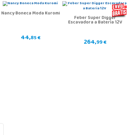
Nancy Boneca Moda Kuromi
Feber Super Digger
Escavadora a Bateria 12V
44,
85 €
264,
99 €