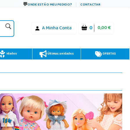
ONDE ESTÁ O MEU PEDIDO?
CONTACTAR
0
0,00 €
A Minha Conta
Idades
Últimas unidades
OFERTAS