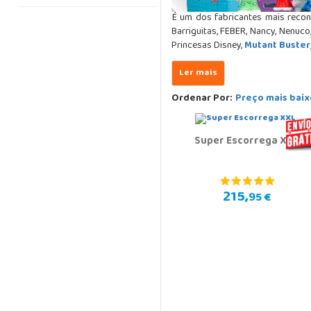
É um dos fabricantes mais reco
Barriguitas, FEBER, Nancy, Nenuco
Princesas Disney,
Mutant Buster
Ordenar Por:
Preço mais baix
Super Escorrega XXL
215,
95 €