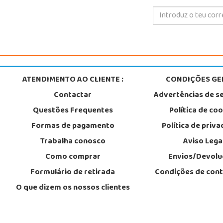
ATENDIMENTO AO CLIENTE :
CONDIÇÕES GER
Contactar
Advertências de s
Questões Frequentes
Política de co
Formas de pagamento
Política de priv
Trabalha conosco
Aviso Lega
Como comprar
Envios/Devolu
Formulário de retirada
Condições de con
O que dizem os nossos clientes