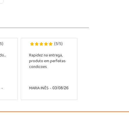
5
5
5
)
(
/
)
o...
Rapidez na entrega,
produto em perfeitas
condicoes
O
MARIA INÊS
-
- 03/08/26