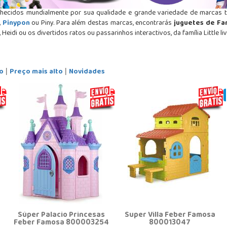
nhecidos mundialmente por sua qualidade e grande variedade de marcas
,
Pinypon
ou Piny. Para além destas marcas, encontrarás
juguetes de F
, Heidi ou os divertidos ratos ou passarinhos interactivos, da família Little liv
o
Preço mais alto
Novidades
|
|
Súper Palacio Princesas
Super Villa Feber Famosa
Feber Famosa 800003254
800013047