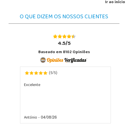
Ir ao início
O QUE DIZEM OS NOSSOS CLIENTES
4.5/5
Baseado em 8102 Opiniões
5
5
(
/
)
Excelente
António
- 04/08/26