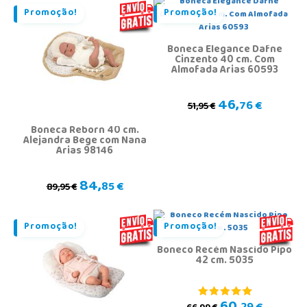
Promoção!
Promoção!
Boneca Elegance Dafne
Cinzento 40 cm. Com
Almofada Arias 60593
46,
76 €
51,95 €
Boneca Reborn 40 cm.
Alejandra Bege com Nana
Arias 98146
84,
85 €
89,95 €
Promoção!
Promoção!
Boneco Recém Nascido Pipo
42 cm. 5035