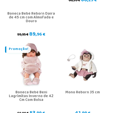
60,
29 €
66,99 €
Boneca Bebé Reborn Daira
de 45 cm com Almofada e
Douro
89,
96 €
99,95 €
Promoção!
Boneca Bebé Beni
Mono Reborn 35 cm
Lagrimitas Inverno de 42
Cm Com Bolsa