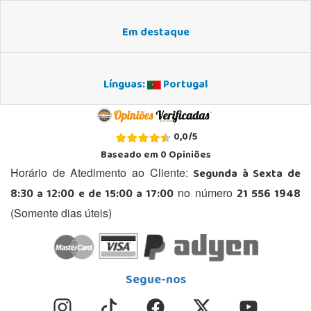
Em destaque
Línguas:
Portugal
0,0
/
5
Baseado em
0
Opiniões
Segunda à Sexta de
Horário de Atedimento ao Cliente:
8:30 a 12:00 e de 15:00 a 17:00
21 556 1948
no número
(Somente dias úteis)
Segue-nos