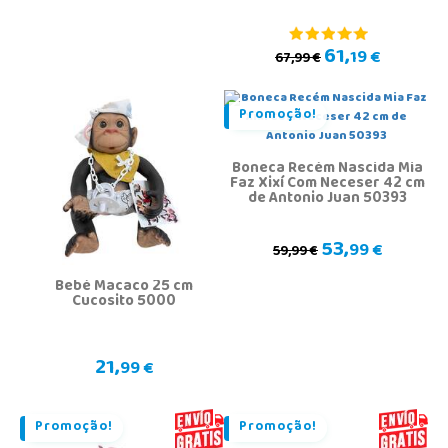
61,
19 €
67,99 €
Promoção!
Boneca Recém Nascida Mia
Faz Xixí Com Neceser 42 cm
de Antonio Juan 50393
53,
99 €
59,99 €
Bebé Macaco 25 cm
Cucosito 5000
21,
99 €
Promoção!
Promoção!