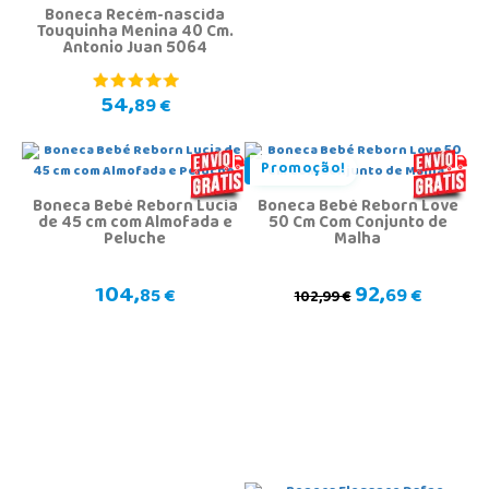
Boneca Recém-nascida
Touquinha Menina 40 Cm.
Antonio Juan 5064
54,
89 €
Promoção!
Boneca Bebé Reborn Lucia
Boneca Bebé Reborn Love
de 45 cm com Almofada e
50 Cm Com Conjunto de
Peluche
Malha
104,
92,
85 €
69 €
102,99 €