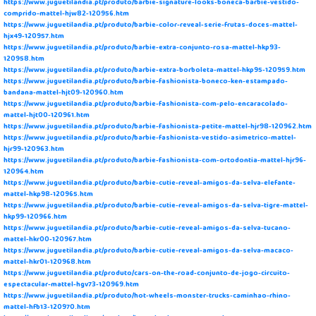
https://www.juguetilandia.pt/produto/barbie-signature-looks-boneca-barbie-vestido-
comprido-mattel-hjw82-120956.htm
https://www.juguetilandia.pt/produto/barbie-color-reveal-serie-frutas-doces-mattel-
hjx49-120957.htm
https://www.juguetilandia.pt/produto/barbie-extra-conjunto-rosa-mattel-hkp93-
120958.htm
https://www.juguetilandia.pt/produto/barbie-extra-borboleta-mattel-hkp95-120959.htm
https://www.juguetilandia.pt/produto/barbie-fashionista-boneco-ken-estampado-
bandana-mattel-hjt09-120960.htm
https://www.juguetilandia.pt/produto/barbie-fashionista-com-pelo-encaracolado-
mattel-hjt00-120961.htm
https://www.juguetilandia.pt/produto/barbie-fashionista-petite-mattel-hjr98-120962.htm
https://www.juguetilandia.pt/produto/barbie-fashionista-vestido-asimetrico-mattel-
hjr99-120963.htm
https://www.juguetilandia.pt/produto/barbie-fashionista-com-ortodontia-mattel-hjr96-
120964.htm
https://www.juguetilandia.pt/produto/barbie-cutie-reveal-amigos-da-selva-elefante-
mattel-hkp98-120965.htm
https://www.juguetilandia.pt/produto/barbie-cutie-reveal-amigos-da-selva-tigre-mattel-
hkp99-120966.htm
https://www.juguetilandia.pt/produto/barbie-cutie-reveal-amigos-da-selva-tucano-
mattel-hkr00-120967.htm
https://www.juguetilandia.pt/produto/barbie-cutie-reveal-amigos-da-selva-macaco-
mattel-hkr01-120968.htm
https://www.juguetilandia.pt/produto/cars-on-the-road-conjunto-de-jogo-circuito-
espectacular-mattel-hgv73-120969.htm
https://www.juguetilandia.pt/produto/hot-wheels-monster-trucks-caminhao-rhino-
mattel-hfb13-120970.htm