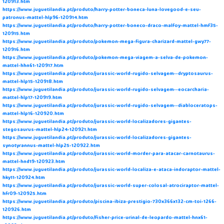
120913.htm
https://www.juguetilandia.pt/produto/harry-potter-boneca-luna-lovegood-e-seu-
patronus-mattel-hlp96-120914.htm
https://www.juguetilandia.pt/produto/harry-potter-boneco-draco-malfoy-mattel-hmf35-
120915.htm
https://www.juguetilandia.pt/produto/pokemon-mega-figura-charizard-mattel-gwy77-
120916.htm
https://www.juguetilandia.pt/produto/pokemon-mega-viagem-a-selva-de-pokemon-
mattel-hhn61-120917.htm
https://www.juguetilandia.pt/produto/jurassic-world-rugido-selvagem--dryptosaurus-
mattel-hlp15-120918.htm
https://www.juguetilandia.pt/produto/jurassic-world-rugido-selvagem--eocarcharia-
mattel-hlp17-120919.htm
https://www.juguetilandia.pt/produto/jurassic-world-rugido-selvagem--diabloceratops-
mattel-hlp16-120920.htm
https://www.juguetilandia.pt/produto/jurassic-world-localizadores-gigantes-
stegosaurus-mattel-hlp24-120921.htm
https://www.juguetilandia.pt/produto/jurassic-world-localizadores-gigantes-
synotyrannus-mattel-hlp25-120922.htm
https://www.juguetilandia.pt/produto/jurassic-world-morder-para-atacar-carnotaurus-
mattel-hnd19-120923.htm
https://www.juguetilandia.pt/produto/jurassic-world-localiza-e-ataca-indoraptor-mattel-
hky11-120924.htm
https://www.juguetilandia.pt/produto/jurassic-world-super-colosal-atrociraptor-mattel-
hfr09-120925.htm
https://www.juguetilandia.pt/produto/piscina-ibiza-prestigio-730x366x132-cm-toi-1266-
120926.htm
https://www.juguetilandia.pt/produto/fisher-price-urinal-de-leopardo-mattel-hnx61-