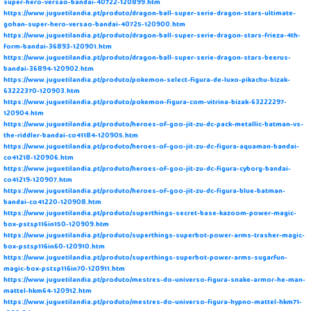
super-hero-versao-bandai-40722-120899.htm
https://www.juguetilandia.pt/produto/dragon-ball-super-serie-dragon-stars-ultimate-
gohan-super-hero-versao-bandai-40725-120900.htm
https://www.juguetilandia.pt/produto/dragon-ball-super-serie-dragon-stars-frieza-4th-
form-bandai-36893-120901.htm
https://www.juguetilandia.pt/produto/dragon-ball-super-serie-dragon-stars-beerus-
bandai-36894-120902.htm
https://www.juguetilandia.pt/produto/pokemon-select-figura-de-luxo-pikachu-bizak-
63222370-120903.htm
https://www.juguetilandia.pt/produto/pokemon-figura-com-vitrina-bizak-63222297-
120904.htm
https://www.juguetilandia.pt/produto/heroes-of-goo-jit-zu-dc-pack-metallic-batman-vs-
the-riddler-bandai-co41184-120905.htm
https://www.juguetilandia.pt/produto/heroes-of-goo-jit-zu-dc-figura-aquaman-bandai-
co41218-120906.htm
https://www.juguetilandia.pt/produto/heroes-of-goo-jit-zu-dc-figura-cyborg-bandai-
co41219-120907.htm
https://www.juguetilandia.pt/produto/heroes-of-goo-jit-zu-dc-figura-blue-batman-
bandai-co41220-120908.htm
https://www.juguetilandia.pt/produto/superthings-secret-base-kazoom-power-magic-
box-pstsp116in150-120909.htm
https://www.juguetilandia.pt/produto/superthings-superbot-power-arms-trasher-magic-
box-pstsp116in60-120910.htm
https://www.juguetilandia.pt/produto/superthings-superbot-power-arms-sugarfun-
magic-box-pstsp116in70-120911.htm
https://www.juguetilandia.pt/produto/mestres-do-universo-figura-snake-armor-he-man-
mattel-hkm64-120912.htm
https://www.juguetilandia.pt/produto/mestres-do-universo-figura-hypno-mattel-hkm71-