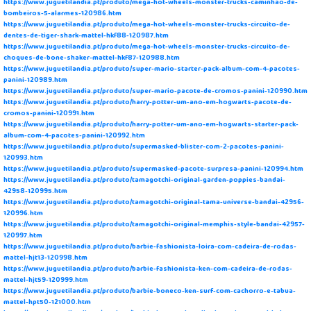
https://www.juguetilandia.pt/produto/mega-hot-wheels-monster-trucks-caminhao-de-
bombeiros-5-alarmes-120986.htm
https://www.juguetilandia.pt/produto/mega-hot-wheels-monster-trucks-circuito-de-
dentes-de-tiger-shark-mattel-hkf88-120987.htm
https://www.juguetilandia.pt/produto/mega-hot-wheels-monster-trucks-circuito-de-
choques-de-bone-shaker-mattel-hkf87-120988.htm
https://www.juguetilandia.pt/produto/super-mario-starter-pack-album-com-4-pacotes-
panini-120989.htm
https://www.juguetilandia.pt/produto/super-mario-pacote-de-cromos-panini-120990.htm
https://www.juguetilandia.pt/produto/harry-potter-um-ano-em-hogwarts-pacote-de-
cromos-panini-120991.htm
https://www.juguetilandia.pt/produto/harry-potter-um-ano-em-hogwarts-starter-pack-
album-com-4-pacotes-panini-120992.htm
https://www.juguetilandia.pt/produto/supermasked-blister-com-2-pacotes-panini-
120993.htm
https://www.juguetilandia.pt/produto/supermasked-pacote-surpresa-panini-120994.htm
https://www.juguetilandia.pt/produto/tamagotchi-original-garden-poppies-bandai-
42958-120995.htm
https://www.juguetilandia.pt/produto/tamagotchi-original-tama-universe-bandai-42956-
120996.htm
https://www.juguetilandia.pt/produto/tamagotchi-original-memphis-style-bandai-42957-
120997.htm
https://www.juguetilandia.pt/produto/barbie-fashionista-loira-com-cadeira-de-rodas-
mattel-hjt13-120998.htm
https://www.juguetilandia.pt/produto/barbie-fashionista-ken-com-cadeira-de-rodas-
mattel-hjt59-120999.htm
https://www.juguetilandia.pt/produto/barbie-boneco-ken-surf-com-cachorro-e-tabua-
mattel-hpt50-121000.htm