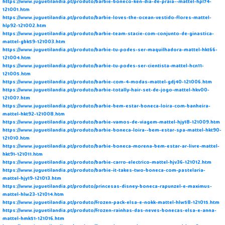
https://www.juguetilandia.pt/produto/barbie-boneco-ken-dia-de-praia--mattel-hpl74-
121001.htm
https://www.juguetilandia.pt/produto/barbie-loves-the-ocean-vestido-flores-mattel-
hlp92-121002.htm
https://www.juguetilandia.pt/produto/barbie-team-stacie-com-conjunto-de-ginastica-
mattel-gbk59-121003.htm
https://www.juguetilandia.pt/produto/barbie-tu-podes-ser-maquilhadora-mattel-hkt66-
121004.htm
https://www.juguetilandia.pt/produto/barbie-tu-podes-ser-cientista-mattel-hcn11-
121005.htm
https://www.juguetilandia.pt/produto/barbie-com-4-modas-mattel-gdj40-121006.htm
https://www.juguetilandia.pt/produto/barbie-totally-hair-set-de-jogo-mattel-hkv00-
121007.htm
https://www.juguetilandia.pt/produto/barbie-bem-estar-boneca-loira-com-banheira-
mattel-hkt92-121008.htm
https://www.juguetilandia.pt/produto/barbie-vamos-de-viagem-mattel-hjy18-121009.htm
https://www.juguetilandia.pt/produto/barbie-boneca-loira--bem-estar-spa-mattel-hkt90-
121010.htm
https://www.juguetilandia.pt/produto/barbie-boneca-morena-bem-estar-ar-livre-mattel-
hkt91-121011.htm
https://www.juguetilandia.pt/produto/barbie-carro-electrico-mattel-hjv36-121012.htm
https://www.juguetilandia.pt/produto/barbie-it-takes-two-boneca-com-pastelaria-
mattel-hjy19-121013.htm
https://www.juguetilandia.pt/produto/princesas-disney-boneca-rapunzel-e-maximus-
mattel-hlw23-121014.htm
https://www.juguetilandia.pt/produto/frozen-pack-elsa-e-nokk-mattel-hlw58-121015.htm
https://www.juguetilandia.pt/produto/frozen-rainhas-das-neves-bonecas-elsa-e-anna-
mattel-hmk51-121016.htm