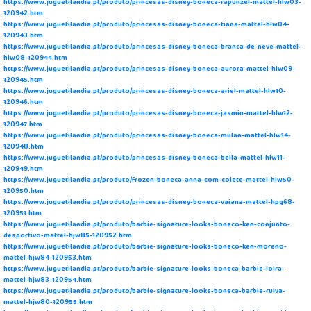
https://www.juguetilandia.pt/produto/princesas-disney-boneca-rapunzel-mattel-hlw03-
120942.htm
https://www.juguetilandia.pt/produto/princesas-disney-boneca-tiana-mattel-hlw04-
120943.htm
https://www.juguetilandia.pt/produto/princesas-disney-boneca-branca-de-neve-mattel-
hlw08-120944.htm
https://www.juguetilandia.pt/produto/princesas-disney-boneca-aurora-mattel-hlw09-
120945.htm
https://www.juguetilandia.pt/produto/princesas-disney-boneca-ariel-mattel-hlw10-
120946.htm
https://www.juguetilandia.pt/produto/princesas-disney-boneca-jasmin-mattel-hlw12-
120947.htm
https://www.juguetilandia.pt/produto/princesas-disney-boneca-mulan-mattel-hlw14-
120948.htm
https://www.juguetilandia.pt/produto/princesas-disney-boneca-bella-mattel-hlw11-
120949.htm
https://www.juguetilandia.pt/produto/frozen-boneca-anna-com-colete-mattel-hlw50-
120950.htm
https://www.juguetilandia.pt/produto/princesas-disney-boneca-vaiana-mattel-hpg68-
120951.htm
https://www.juguetilandia.pt/produto/barbie-signature-looks-boneco-ken-conjunto-
desportivo-mattel-hjw85-120952.htm
https://www.juguetilandia.pt/produto/barbie-signature-looks-boneco-ken-moreno-
mattel-hjw84-120953.htm
https://www.juguetilandia.pt/produto/barbie-signature-looks-boneca-barbie-loira-
mattel-hjw83-120954.htm
https://www.juguetilandia.pt/produto/barbie-signature-looks-boneca-barbie-ruiva-
mattel-hjw80-120955.htm