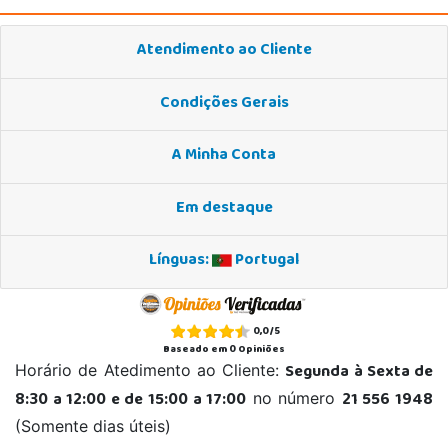
Atendimento ao Cliente
Condições Gerais
A Minha Conta
Em destaque
Línguas:
Portugal
0,0
/
5
Baseado em
0
Opiniões
Segunda à Sexta de
Horário de Atedimento ao Cliente:
8:30 a 12:00 e de 15:00 a 17:00
21 556 1948
no número
(Somente dias úteis)