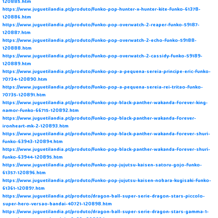
120885.htm
https://www.juguetilandia.pt/produto/funko-pop-hunter-x-hunter-kite-funko-61378-
120886.htm
https://www.juguetilandia.pt/produto/funko-pop-overwatch-2-reaper-funko-59187-
120887.htm
https://www.juguetilandia.pt/produto/funko-pop-overwatch-2-echo-funko-59188-
120888.htm
https://www.juguetilandia.pt/produto/funko-pop-overwatch-2-cassidy-funko-59189-
120889.htm
https://www.juguetilandia.pt/produto/funko-pop-a-pequena-sereia-principe-eric-funko-
70734-120890.htm
https://www.juguetilandia.pt/produto/funko-pop-a-pequena-sereia-rei-tritao-funko-
70735-120891.htm
https://www.juguetilandia.pt/produto/funko-pop-black-panther-wakanda-forever-king-
namor-funko-66715-120892.htm
https://www.juguetilandia.pt/produto/funko-pop-black-panther-wakanda-forever-
ironheart-mk-2-120893.htm
https://www.juguetilandia.pt/produto/funko-pop-black-panther-wakanda-forever-shuri-
funko-63943-120894.htm
https://www.juguetilandia.pt/produto/funko-pop-black-panther-wakanda-forever-shuri-
funko-63944-120895.htm
https://www.juguetilandia.pt/produto/funko-pop-jujutsu-kaisen-satoru-gojo-funko-
61357-120896.htm
https://www.juguetilandia.pt/produto/funko-pop-jujutsu-kaisen-nobara-kugisaki-funko-
61361-120897.htm
https://www.juguetilandia.pt/produto/dragon-ball-super-serie-dragon-stars-piccolo-
super-hero-versao-bandai-40721-120898.htm
https://www.juguetilandia.pt/produto/dragon-ball-super-serie-dragon-stars-gamma-1-