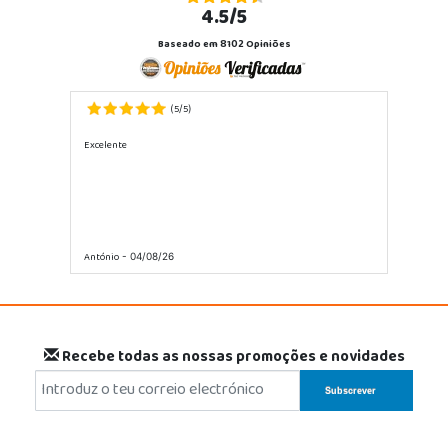
4.5/5
Baseado em 8102 Opiniões
5
5
(
/
)
Excelente
António
- 04/08/26
Recebe todas as nossas promoções e novidades