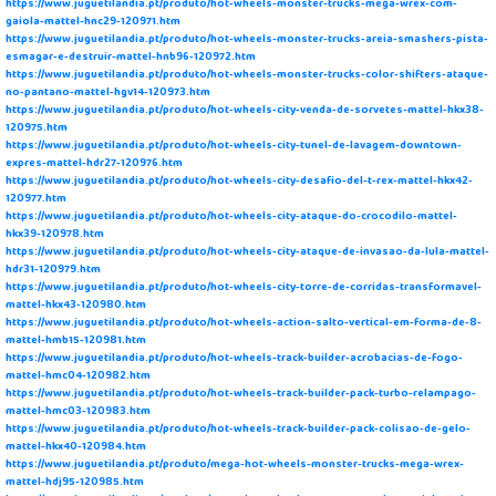
https://www.juguetilandia.pt/produto/hot-wheels-monster-trucks-mega-wrex-com-
gaiola-mattel-hnc29-120971.htm
https://www.juguetilandia.pt/produto/hot-wheels-monster-trucks-areia-smashers-pista-
esmagar-e-destruir-mattel-hnb96-120972.htm
https://www.juguetilandia.pt/produto/hot-wheels-monster-trucks-color-shifters-ataque-
no-pantano-mattel-hgv14-120973.htm
https://www.juguetilandia.pt/produto/hot-wheels-city-venda-de-sorvetes-mattel-hkx38-
120975.htm
https://www.juguetilandia.pt/produto/hot-wheels-city-tunel-de-lavagem-downtown-
expres-mattel-hdr27-120976.htm
https://www.juguetilandia.pt/produto/hot-wheels-city-desafio-del-t-rex-mattel-hkx42-
120977.htm
https://www.juguetilandia.pt/produto/hot-wheels-city-ataque-do-crocodilo-mattel-
hkx39-120978.htm
https://www.juguetilandia.pt/produto/hot-wheels-city-ataque-de-invasao-da-lula-mattel-
hdr31-120979.htm
https://www.juguetilandia.pt/produto/hot-wheels-city-torre-de-corridas-transformavel-
mattel-hkx43-120980.htm
https://www.juguetilandia.pt/produto/hot-wheels-action-salto-vertical-em-forma-de-8-
mattel-hmb15-120981.htm
https://www.juguetilandia.pt/produto/hot-wheels-track-builder-acrobacias-de-fogo-
mattel-hmc04-120982.htm
https://www.juguetilandia.pt/produto/hot-wheels-track-builder-pack-turbo-relampago-
mattel-hmc03-120983.htm
https://www.juguetilandia.pt/produto/hot-wheels-track-builder-pack-colisao-de-gelo-
mattel-hkx40-120984.htm
https://www.juguetilandia.pt/produto/mega-hot-wheels-monster-trucks-mega-wrex-
mattel-hdj95-120985.htm